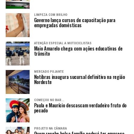
LIMPEZA COM BRILHO
Governo lança cursos de capacitação para
empregadas domésticas
ATENÇÃO ESPECIAL A MOTOCICLISTAS
Maio Amarelo chega com ações educativas de
trânsito
MERCADO PUJANTE
Notibras inaugura sucursal definitiva na região
Nordeste
COMEÇOU NO BAR...
Paula e Maurício descascam verdadeiro fruto do
pecado
PROJETO NA CÂMARA
Quem recebe bolsa família poderá ter emprego