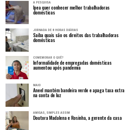
A PESQUISA
Ipea quer conhecer melhor trabalhadoras
domésticas
JORNADA DE 8 HORAS DIÁRIAS
Saiba quais são os direitos das trabalhadoras
domésticas
COMEMORAR O QUÊ?
Informalidade de empregadas domésticas
aumentou após pandemia
MAIO
Aneel mantém bandeira verde e apaga taxa extra
na conta de luz
AMIGAS, SIMPLES ASSIM
Doutora Madalena e Rosinha, a gerente da casa