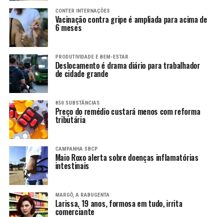
CONTER INTERNAÇÕES
Vacinação contra gripe é ampliada para acima de
6 meses
PRODUTIVIDADE E BEM-ESTAR
Deslocamento é drama diário para trabalhador
de cidade grande
850 SUBSTÂNCIAS
Preço do remédio custará menos com reforma
tributária
CAMPANHA SBCP
Maio Roxo alerta sobre doenças inflamatórias
intestinais
MARGÔ, A RABUGENTA
Larissa, 19 anos, formosa em tudo, irrita
comerciante