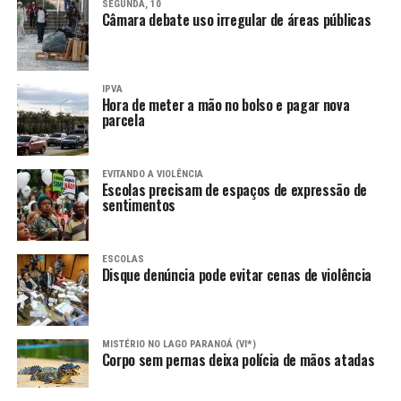
SEGUNDA, 10
Câmara debate uso irregular de áreas públicas
IPVA
Hora de meter a mão no bolso e pagar nova
parcela
EVITANDO A VIOLÊNCIA
Escolas precisam de espaços de expressão de
sentimentos
ESCOLAS
Disque denúncia pode evitar cenas de violência
MISTÉRIO NO LAGO PARANOÁ (VI*)
Corpo sem pernas deixa polícia de mãos atadas