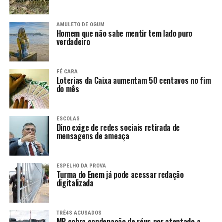
AMULETO DE OGUM
Homem que não sabe mentir tem lado puro
verdadeiro
FÉ CARA
Loterias da Caixa aumentam 50 centavos no fim
do mês
ESCOLAS
Dino exige de redes sociais retirada de
mensagens de ameaça
ESPELHO DA PROVA
Turma do Enem já pode acessar redação
digitalizada
TRÊ4S ACUSADOS
MP cobra condenação de réus por atentado a