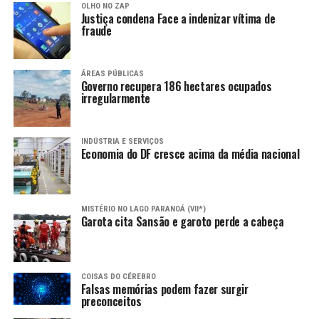
OLHO NO ZAP
Justiça condena Face a indenizar vítima de
fraude
ÁREAS PÚBLICAS
Governo recupera 186 hectares ocupados
irregularmente
INDÚSTRIA E SERVIÇOS
Economia do DF cresce acima da média nacional
MISTÉRIO NO LAGO PARANOÁ (VII*)
Garota cita Sansão e garoto perde a cabeça
COISAS DO CÉREBRO
Falsas memórias podem fazer surgir
preconceitos