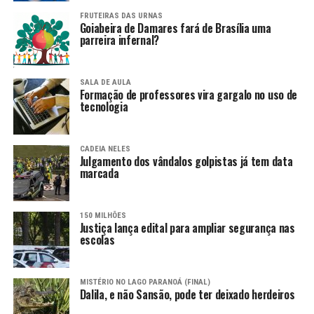
FRUTEIRAS DAS URNAS
Goiabeira de Damares fará de Brasília uma
parreira infernal?
SALA DE AULA
Formação de professores vira gargalo no uso de
tecnologia
CADEIA NELES
Julgamento dos vândalos golpistas já tem data
marcada
150 MILHÕES
Justiça lança edital para ampliar segurança nas
escolas
MISTÉRIO NO LAGO PARANOÁ (FINAL)
Dalila, e não Sansão, pode ter deixado herdeiros