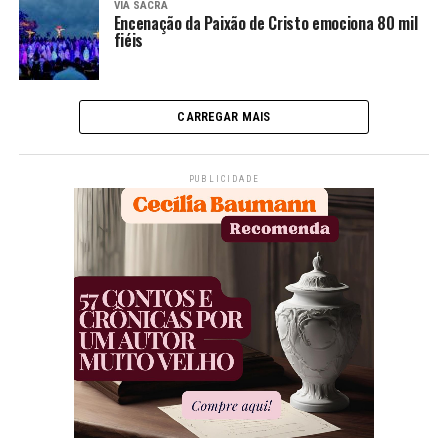
VIA SACRA
Encenação da Paixão de Cristo emociona 80 mil
fiéis
CARREGAR MAIS
PUBLICIDADE