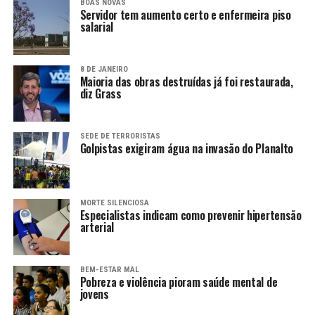
BOAS NOVAS
Servidor tem aumento certo e enfermeira piso
salarial
8 DE JANEIRO
Maioria das obras destruídas já foi restaurada,
diz Grass
SEDE DE TERRORISTAS
Golpistas exigiram água na invasão do Planalto
MORTE SILENCIOSA
Especialistas indicam como prevenir hipertensão
arterial
BEM-ESTAR MAL
Pobreza e violência pioram saúde mental de
jovens