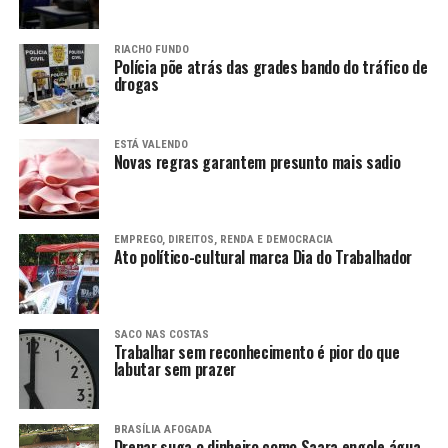
RIACHO FUNDO
Polícia põe atrás das grades bando do tráfico de
drogas
ESTÁ VALENDO
Novas regras garantem presunto mais sadio
EMPREGO, DIREITOS, RENDA E DEMOCRACIA
Ato político-cultural marca Dia do Trabalhador
SACO NAS COSTAS
Trabalhar sem reconhecimento é pior do que
labutar sem prazer
BRASÍLIA AFOGADA
Drenar suga o dinheiro como Saara engole água