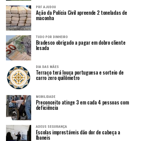
PRF AJUDOU
Ação da Polícia Civil apreende 2 toneladas de
maconha
TUDO POR DINHEIRO
Bradesco obrigado a pagar em dobro cliente
lesada
DIA DAS MÃES
Terraço terá louça portuguesa e sorteio de
carro zero quilômetro
MOBILIDADE
Preconceito atinge 3 em cada 4 pessoas com
deficiência
ADEUS SEGURANÇA
Escolas imprestáveis dão dor de cabeça a
Ibaneis