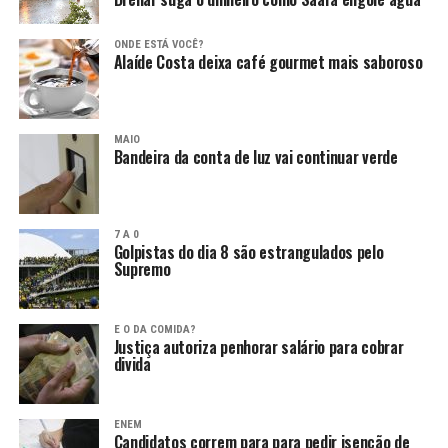
ONDE ESTÁ VOCÊ?
Alaíde Costa deixa café gourmet mais saboroso
MAIO
Bandeira da conta de luz vai continuar verde
7 A 0
Golpistas do dia 8 são estrangulados pelo
Supremo
E O DA COMIDA?
Justiça autoriza penhorar salário para cobrar
divida
ENEM
Candidatos correm para para pedir isenção de