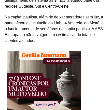
desligamento de sistema às 14h03, afetando parte das
regiões Sudeste, Sul e Centro-Oeste.
Na capital paulista, além de deixar moradores sem luz, a
pane afetou a circulação da Linha 4 Amarela, do Metrô, e
o funcionamento de semáforos na capita paulista. A AES
Eletropaulo não divulgou uma estimativa do total de
clientes afetados.