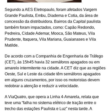
Segundo a AES Eletropaulo, foram afetados Vargem
Grande Paulista, Embu, Diadema e Cotia, da área de
concessão da distribuidora. Bairros da Capital paulista
também foram impactados, como: Capão Redondo,
Pedreira, Cidade Ademar, Mooca, São Mateus, Vila
Prudente, Itaquera, Vila Mariana, Guaianases e Vila
Matilde.
De acordo com a Companhia de Engenharia de Tráfego
(CET), às 15h45 havia 32 semáforos apagados ou em
amarelo intermitente na cidade. A CET diz que as regiões
Oeste, Sul e Leste da cidade têm semáforos apagados
em alguns cruzamentos, por isso os motoristas devem
redobrar a atenção e reduzir a velocidade.
A ViaQuatro, que opera a Linha 4-Amarela, relata que
teve uma “falha no sistema elétrico de tração entre o
trecho das estações Paulista e Luz” nesta tarde. A