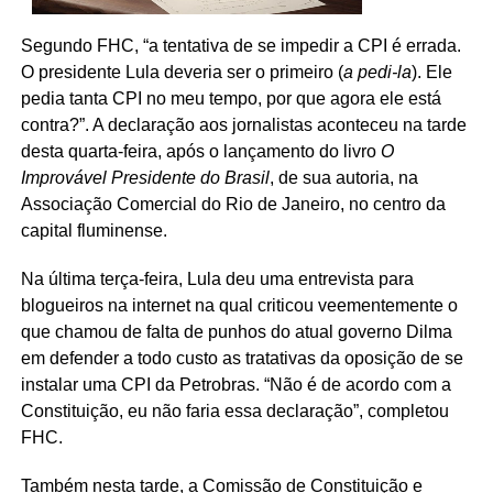
Segundo FHC, “a tentativa de se impedir a CPI é errada.
O presidente Lula deveria ser o primeiro (
a pedi-la
). Ele
pedia tanta CPI no meu tempo, por que agora ele está
contra?”. A declaração aos jornalistas aconteceu na tarde
desta quarta-feira, após o lançamento do livro
O
Improvável Presidente do Brasil
, de sua autoria, na
Associação Comercial do Rio de Janeiro, no centro da
capital fluminense.
Na última terça-feira, Lula deu uma entrevista para
blogueiros na internet na qual criticou veementemente o
que chamou de falta de punhos do atual governo Dilma
em defender a todo custo as tratativas da oposição de se
instalar uma CPI da Petrobras. “Não é de acordo com a
Constituição, eu não faria essa declaração”, completou
FHC.
Também nesta tarde, a Comissão de Constituição e