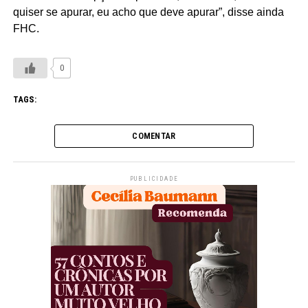
quiser se apurar, eu acho que deve apurar”, disse ainda
FHC.
0
TAGS:
COMENTAR
PUBLICIDADE