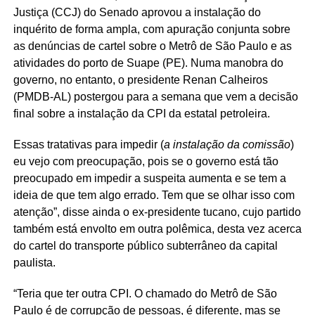
Justiça (CCJ) do Senado aprovou a instalação do
inquérito de forma ampla, com apuração conjunta sobre
as denúncias de cartel sobre o Metrô de São Paulo e as
atividades do porto de Suape (PE). Numa manobra do
governo, no entanto, o presidente Renan Calheiros
(PMDB-AL) postergou para a semana que vem a decisão
final sobre a instalação da CPI da estatal petroleira.
Essas tratativas para impedir (
a instalação da comissão
)
eu vejo com preocupação, pois se o governo está tão
preocupado em impedir a suspeita aumenta e se tem a
ideia de que tem algo errado. Tem que se olhar isso com
atenção”, disse ainda o ex-presidente tucano, cujo partido
também está envolto em outra polêmica, desta vez acerca
do cartel do transporte público subterrâneo da capital
paulista.
“Teria que ter outra CPI. O chamado do Metrô de São
Paulo é de corrupção de pessoas, é diferente, mas se