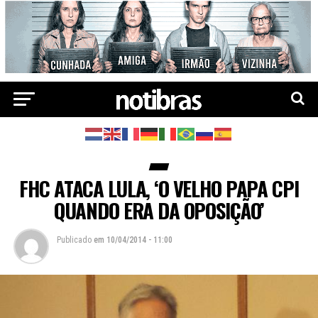
FHC ATACA LULA, ‘O VELHO PAPA CPI
QUANDO ERA DA OPOSIÇÃO’
Publicado
em
10/04/2014 - 11:00