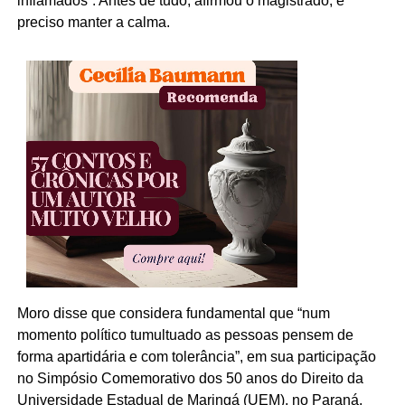
inflamados”. Antes de tudo, afirmou o magistrado, é
preciso manter a calma.
Moro disse que considera fundamental que “num
momento político tumultuado as pessoas pensem de
forma apartidária e com tolerância”, em sua participação
no Simpósio Comemorativo dos 50 anos do Direito da
Universidade Estadual de Maringá (UEM), no Paraná.