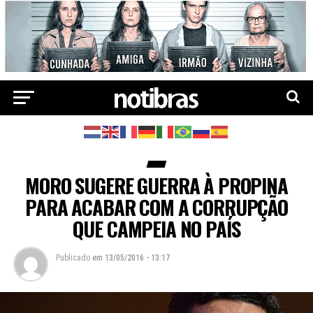
MORO SUGERE GUERRA À PROPINA
PARA ACABAR COM A CORRUPÇÃO
QUE CAMPEIA NO PAÍS
Publicado
em
13/05/2016 - 13:17