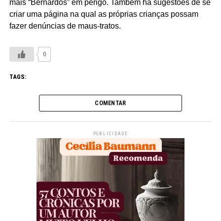
mais “Bernardos” em perigo. Também há sugestões de se
criar uma página na qual as próprias crianças possam
fazer denúncias de maus-tratos.
0
TAGS:
COMENTAR
PUBLICIDADE