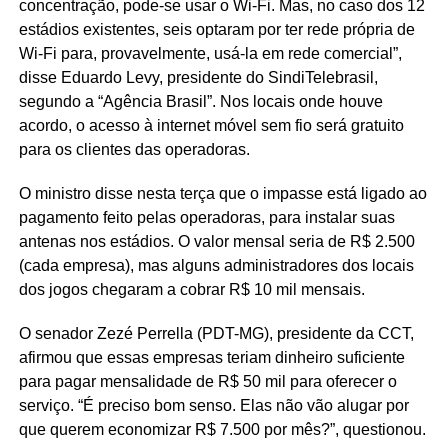
concentração, pode-se usar o Wi-Fi. Mas, no caso dos 12
estádios existentes, seis optaram por ter rede própria de
Wi-Fi para, provavelmente, usá-la em rede comercial”,
disse Eduardo Levy, presidente do SindiTelebrasil,
segundo a “Agência Brasil”. Nos locais onde houve
acordo, o acesso à internet móvel sem fio será gratuito
para os clientes das operadoras.
O ministro disse nesta terça que o impasse está ligado ao
pagamento feito pelas operadoras, para instalar suas
antenas nos estádios. O valor mensal seria de R$ 2.500
(cada empresa), mas alguns administradores dos locais
dos jogos chegaram a cobrar R$ 10 mil mensais.
O senador Zezé Perrella (PDT-MG), presidente da CCT,
afirmou que essas empresas teriam dinheiro suficiente
para pagar mensalidade de R$ 50 mil para oferecer o
serviço. “É preciso bom senso. Elas não vão alugar por
que querem economizar R$ 7.500 por mês?”, questionou.