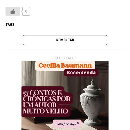
0
TAGS:
COMENTAR
PUBLICIDADE