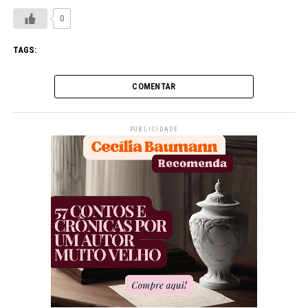
0
TAGS:
COMENTAR
PUBLICIDADE