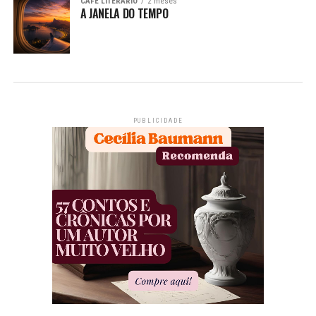
CAFÉ LITERÁRIO
2 meses
A JANELA DO TEMPO
PUBLICIDADE