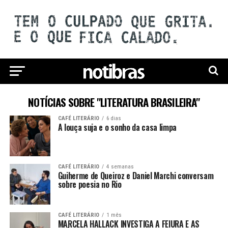
NOTÍCIAS SOBRE "LITERATURA BRASILEIRA"
CAFÉ LITERÁRIO
6 dias
A louça suja e o sonho da casa limpa
CAFÉ LITERÁRIO
4 semanas
Guiherme de Queiroz e Daniel Marchi conversam
sobre poesia no Rio
CAFÉ LITERÁRIO
1 mês
MARCELA HALLACK INVESTIGA A FEIURA E AS