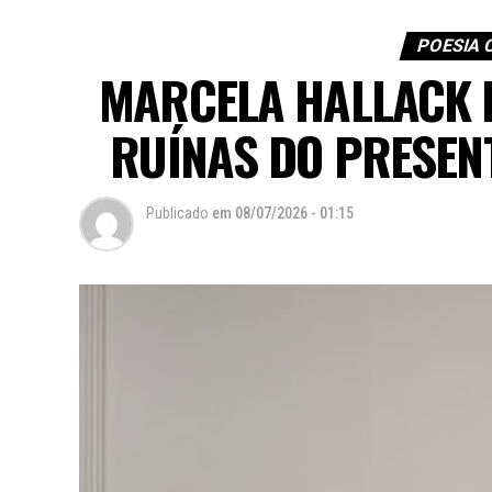
POESIA
MARCELA HALLACK I
RUÍNAS DO PRESEN
Publicado
em
08/07/2026 - 01:15