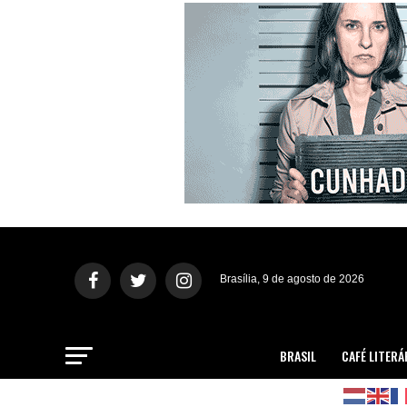
Brasília, 9 de agosto de 2026
BRASIL
CAFÉ LITERÁ