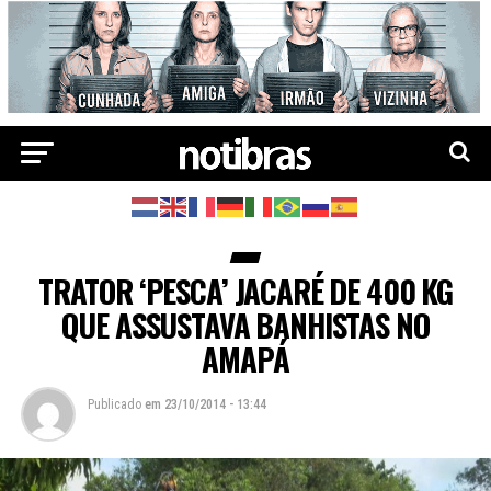
TRATOR ‘PESCA’ JACARÉ DE 400 KG
QUE ASSUSTAVA BANHISTAS NO
AMAPÁ
Publicado
em
23/10/2014 - 13:44