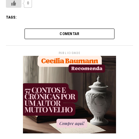
0
TAGS:
COMENTAR
PUBLICIDADE