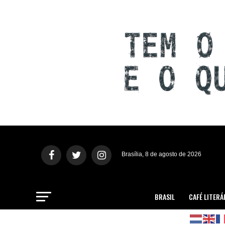
Brasília, 8 de agosto de 2026
BRASIL
CAFÉ LITERÁ