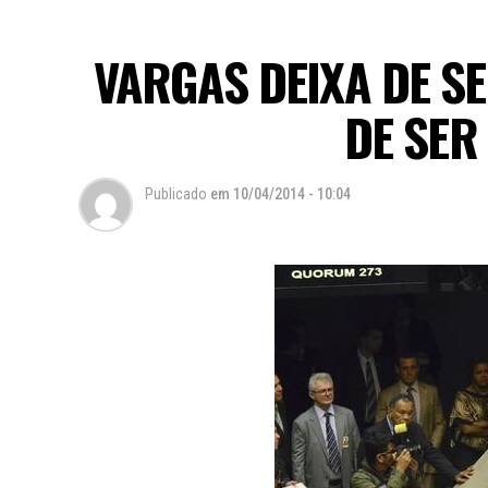
VARGAS DEIXA DE SE
DE SER
Publicado
em
10/04/2014 - 10:04