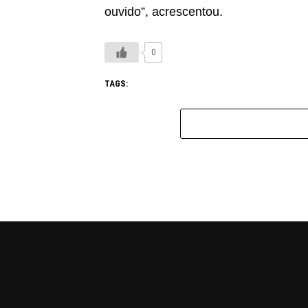
ouvido”, acrescentou.
0
TAGS: