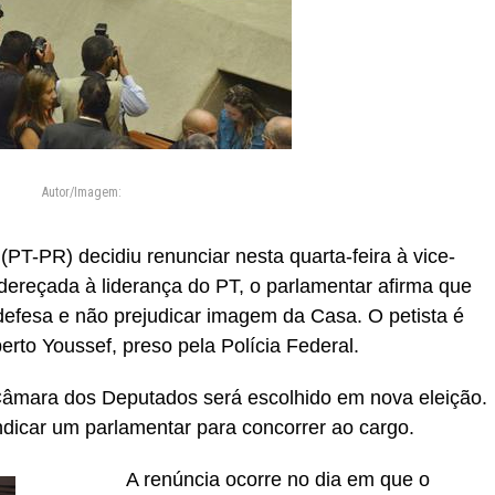
Autor/Imagem:
PT-PR) decidiu renunciar nesta quarta-feira à vice-
ereçada à liderança do PT, o parlamentar afirma que
 defesa e não prejudicar imagem da Casa. O petista é
erto Youssef, preso pela Polícia Federal.
 Câmara dos Deputados será escolhido em nova eleição.
dicar um parlamentar para concorrer ao cargo.
A renúncia ocorre no dia em que o