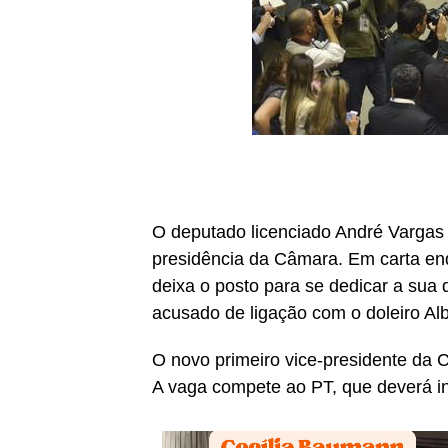
O deputado licenciado André Vargas (
presidência da Câmara. Em carta end
deixa o posto para se dedicar a sua
acusado de ligação com o doleiro Alb
O novo primeiro vice-presidente da
A vaga compete ao PT, que deverá in