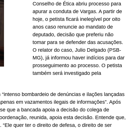
Conselho de Ética abriu processo para
apurar a conduta de Vargas. A partir de
hoje, o petista ficará inelegível por oito
anos caso renuncie ao mandato de
deputado, decisão que preferiu não
tomar para se defender das acusações.
O relator do caso, Julio Delgado (PSB-
MG), já informou haver indícios para dar
prosseguimento ao processo. O petista
também será investigado pela
m “intenso bombardeio de denúncias e ilações lançadas
penas em vazamentos ilegais de informações”. Após
isse que a bancada apoia a decisão do colega de
coordenação, reunida, apoia esta decisão. Entende que,
“Ele quer ter o direito de defesa, o direito de ser