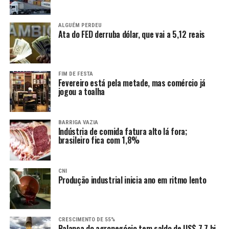
ALGUÉM PERDEU
Ata do FED derruba dólar, que vai a 5,12 reais
FIM DE FESTA
Fevereiro está pela metade, mas comércio já
jogou a toalha
BARRIGA VAZIA
Indústria de comida fatura alto lá fora;
brasileiro fica com 1,8%
CNI
Produção industrial inicia ano em ritmo lento
CRESCIMENTO DE 55%
Balança do agronegócio tem saldo de US$ 7,7 bi