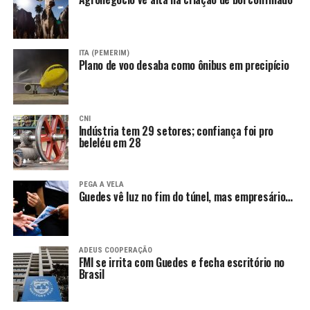
ITA (PEMERIM)
Plano de voo desaba como ônibus em precipício
CNI
Indústria tem 29 setores; confiança foi pro
beleléu em 28
PEGA A VELA
Guedes vê luz no fim do túnel, mas empresário…
ADEUS COOPERAÇÃO
FMI se irrita com Guedes e fecha escritório no
Brasil