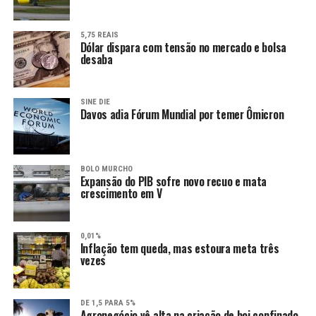
5,75 REAIS
Dólar dispara com tensão no mercado e bolsa
desaba
SINE DIE
Davos adia Fórum Mundial por temer Ômicron
BOLO MURCHO
Expansão do PIB sofre novo recuo e mata
crescimento em V
0,01%
Inflação tem queda, mas estoura meta três
vezes
DE 1,5 PARA 5%
Agronegócio vê alta na criação de boi confinado