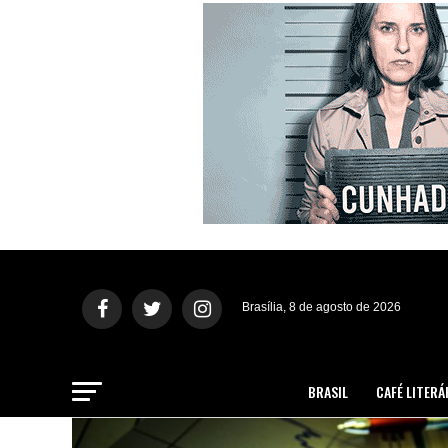
Brasília, 8 de agosto de 2026
BRASIL
CAFÉ LITERÁ