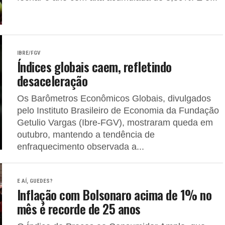
IBRE/FGV
Índices globais caem, refletindo
desaceleração
Os Barômetros Econômicos Globais, divulgados
pelo Instituto Brasileiro de Economia da Fundação
Getulio Vargas (Ibre-FGV), mostraram queda em
outubro, mantendo a tendência de
enfraquecimento observada a...
E AÍ, GUEDES?
Inflação com Bolsonaro acima de 1% no
mês é recorde de 25 anos