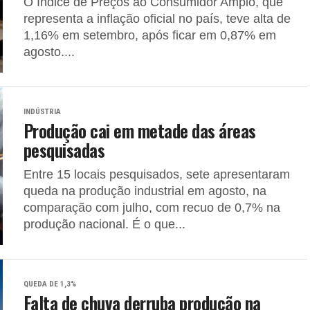
O Índice de Preços ao Consumidor Amplo, que
representa a inflação oficial no país, teve alta de
1,16% em setembro, após ficar em 0,87% em
agosto....
INDÚSTRIA
Produção cai em metade das áreas
pesquisadas
Entre 15 locais pesquisados, sete apresentaram
queda na produção industrial em agosto, na
comparação com julho, com recuo de 0,7% na
produção nacional. É o que...
QUEDA DE 1,3%
Falta de chuva derruba produção na