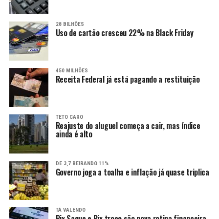
28 BILHÕES
Uso de cartão cresceu 22% na Black Friday
450 MILHÕES
Receita Federal já está pagando a restituição
TETO CARO
Reajuste do aluguel começa a cair, mas índice
ainda é alto
DE 3,7 BEIRANDO 11%
Governo joga a toalha e inflação já quase triplica
TÁ VALENDO
Pix Saque e Pix troco são nova rotina financeira