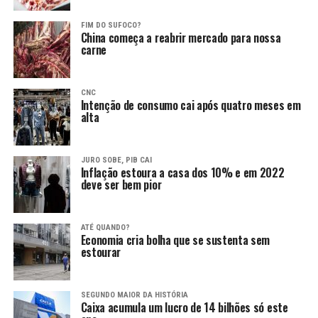
FIM DO SUFOCO?
China começa a reabrir mercado para nossa
carne
CNC
Intenção de consumo cai após quatro meses em
alta
JURO SOBE, PIB CAI
Inflação estoura a casa dos 10% e em 2022
deve ser bem pior
ATÉ QUANDO?
Economia cria bolha que se sustenta sem
estourar
SEGUNDO MAIOR DA HISTÓRIA
Caixa acumula um lucro de 14 bilhões só este