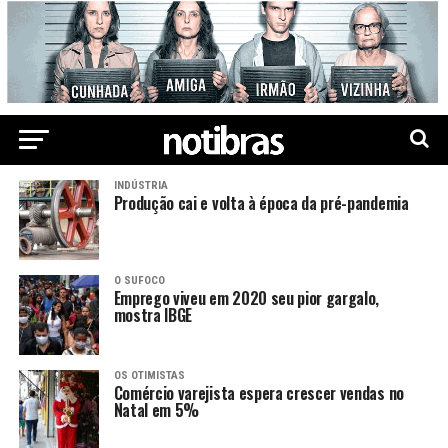
INDÚSTRIA
Produção cai e volta à época da pré-pandemia
O SUFOCO
Emprego viveu em 2020 seu pior gargalo,
mostra IBGE
OS OTIMISTAS
Comércio varejista espera crescer vendas no
Natal em 5%