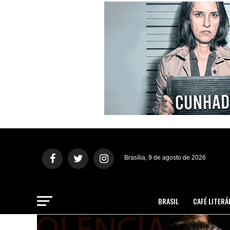
Brasília, 9 de agosto de 2026
BRASIL
CAFÉ LITERÁ