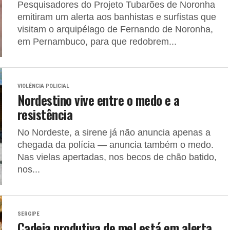
Pesquisadores do Projeto Tubarões de Noronha
emitiram um alerta aos banhistas e surfistas que
visitam o arquipélago de Fernando de Noronha,
em Pernambuco, para que redobrem...
VIOLÊNCIA POLICIAL
Nordestino vive entre o medo e a
resistência
No Nordeste, a sirene já não anuncia apenas a
chegada da polícia — anuncia também o medo.
Nas vielas apertadas, nos becos de chão batido,
nos...
SERGIPE
Cadeia produtiva de mel está em alerta