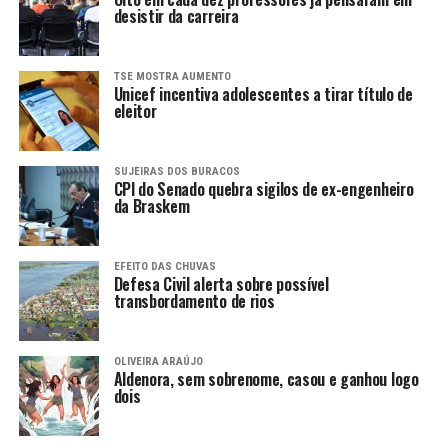
desistir da carreira
TSE MOSTRA AUMENTO
Unicef incentiva adolescentes a tirar título de
eleitor
SUJEIRAS DOS BURACOS
CPI do Senado quebra sigilos de ex-engenheiro
da Braskem
EFEITO DAS CHUVAS
Defesa Civil alerta sobre possível
transbordamento de rios
OLIVEIRA ARAÚJO
Aldenora, sem sobrenome, casou e ganhou logo
dois