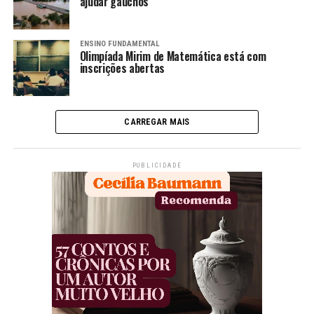
ajudar gaúchos
ENSINO FUNDAMENTAL
Olimpíada Mirim de Matemática está com
inscrições abertas
CARREGAR MAIS
PUBLICIDADE