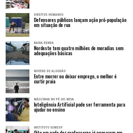
DIREITOS HUMANOS
Defensores públicos lançam ação pró-população
em situação de rua
BAIXA RENDA
Nordeste tem quatro milhões de moradias sem
adequações básicas
NUVENS DE ALGODÃO
Entre morrer ou deixar emprego, o melhor é
curtir praia
MÃOZINHA NO PÉ-DE-MEIA
Inteligência Artificial pode ser ferramenta para
ajudar no ensino
INSTITUTO SEMESP
Oito em cada dez professores já pensaram em