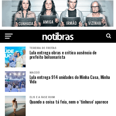
TEIXEIRA DE FREITAS
Lula entrega obras e critica ausência de
prefeito bolsonarista
MACEIÓ
Lula entrega 914 unidades do Minha Casa, Minha
Vida
ELIS E A FASE RUIM
Quando a coisa tá feia, nem o ‘tinhoso’ aparece