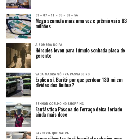
03 – 07 – 11 – 35 – 38 – 56
Mega acumula mais uma vez e prêmio vai a 83
milhões
À SOMBRA DO PAI
Hércules levou para túmulo sonhada placa de
gerente
VACA MAGRA SÓ PRA PASSAGEIRO
Explica aí, Buriti: por que perdoar 130 mi em
dívidas dos ônibus?
SENHOR COELHO NO SHOPPING
Fantástica Páscoa do Terraço deixa feriado
ainda mais doce
PARCERIA QUE SALVA
Fauna silvestre terá hospital exclusivo para