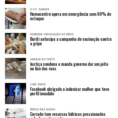
S.O.S. SANGUE
Hemocentro opera em emergência com 60% do
estoque
AUMENTA CIRCULAÇÃO DO VÍRUS
Buriti antecipa a campanha de vacinação contra
a gripe
GRANJA DO TORTO
Justiça condena e manda governo dar um jeito
no lixo das ruas
4 MIL REAIS
Facebook obrigado a indenizar mulher que teve
perfil invadido
BERÇO DAS ÁGUAS
Cerrado tem recursos hídricos pressionados