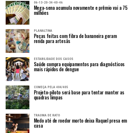
06-13-20-34-40-46
Mega-sena acumula novamente e prêmio vai a 75
milhões
PLANALTINA
Peças feitas com fibra de bananeira geram
renda para artesãs
ESTABILIDADE DOS CASOS
Saúde compra equipamentos para diagnósticos
mais rápidos de dengue
COMEÇA PELA 404/405
Projeto-piloto será base para tentar manter as
quadras limpas
TRAUMA DE RATO
Medo até de roedor morto deixa Raquel presa em
casa