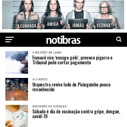
6 MILHÕES NA LAMA
Fumacê vira ‘enxuga gelo’, provoca pigarro e
Tribunal pode cortar pagamento
413 NORTE
Orquestra revive lado de Pixinguinha pouco
reconhecido
ATACANDO AS DOENÇAS
Sábado é dia de vacinação contra gripe, dengue,
covid-19