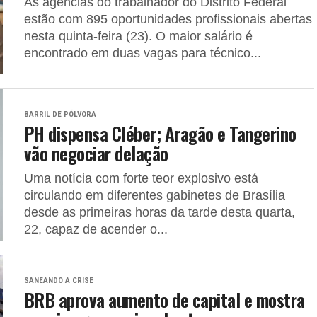
As agências do trabalhador do Distrito Federal
estão com 895 oportunidades profissionais abertas
nesta quinta-feira (23). O maior salário é
encontrado em duas vagas para técnico...
BARRIL DE PÓLVORA
PH dispensa Cléber; Aragão e Tangerino
vão negociar delação
Uma notícia com forte teor explosivo está
circulando em diferentes gabinetes de Brasília
desde as primeiras horas da tarde desta quarta,
22, capaz de acender o...
SANEANDO A CRISE
BRB aprova aumento de capital e mostra