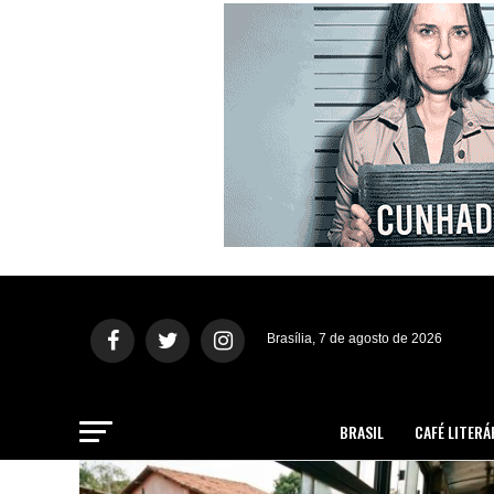
Brasília, 7 de agosto de 2026
BRASIL
CAFÉ LITERÁ