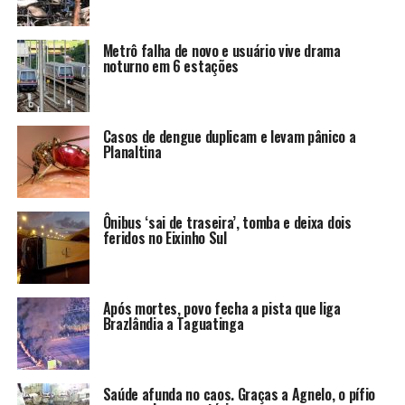
Metrô falha de novo e usuário vive drama
noturno em 6 estações
Casos de dengue duplicam e levam pânico a
Planaltina
Ônibus ‘sai de traseira’, tomba e deixa dois
feridos no Eixinho Sul
Após mortes, povo fecha a pista que liga
Brazlândia a Taguatinga
Saúde afunda no caos. Graças a Agnelo, o pífio