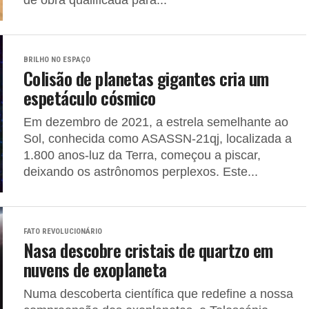
de obra qualificada para...
BRILHO NO ESPAÇO
Colisão de planetas gigantes cria um
espetáculo cósmico
Em dezembro de 2021, a estrela semelhante ao
Sol, conhecida como ASASSN-21qj, localizada a
1.800 anos-luz da Terra, começou a piscar,
deixando os astrônomos perplexos. Este...
FATO REVOLUCIONÁRIO
Nasa descobre cristais de quartzo em
nuvens de exoplaneta
Numa descoberta científica que redefine a nossa