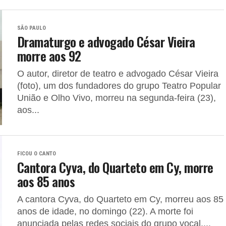
SÃO PAULO
Dramaturgo e advogado César Vieira
morre aos 92
O autor, diretor de teatro e advogado César Vieira
(foto), um dos fundadores do grupo Teatro Popular
União e Olho Vivo, morreu na segunda-feira (23),
aos...
FICOU O CANTO
Cantora Cyva, do Quarteto em Cy, morre
aos 85 anos
A cantora Cyva, do Quarteto em Cy, morreu aos 85
anos de idade, no domingo (22). A morte foi
anunciada pelas redes sociais do grupo vocal....