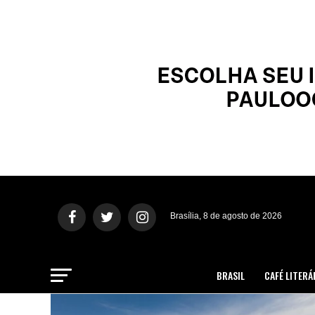
Brasília, 8 de agosto de 2026
BRASIL
CAFÉ LITERÁ