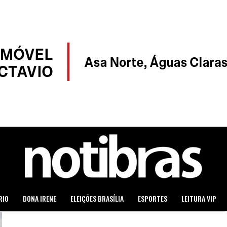
RIO
DONA IRENE
ELEIÇÕES BRASÍLIA
ESPORTES
LEITURA VIP