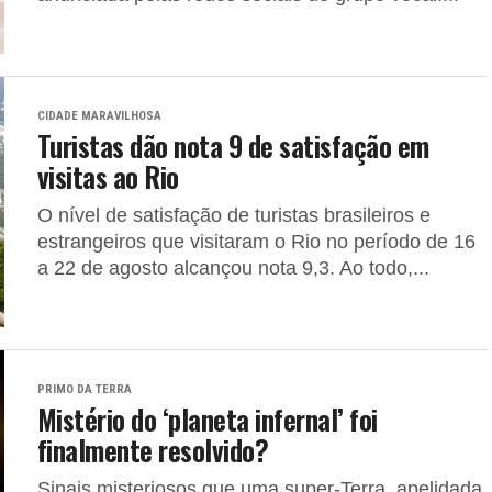
CIDADE MARAVILHOSA
Turistas dão nota 9 de satisfação em
visitas ao Rio
O nível de satisfação de turistas brasileiros e
estrangeiros que visitaram o Rio no período de 16
a 22 de agosto alcançou nota 9,3. Ao todo,...
PRIMO DA TERRA
Mistério do ‘planeta infernal’ foi
finalmente resolvido?
Sinais misteriosos que uma super-Terra, apelidada