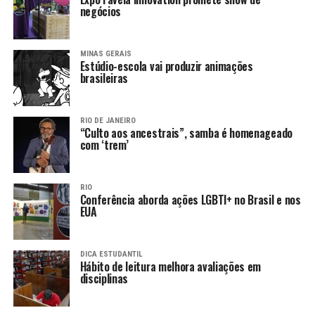
negócios
MINAS GERAIS
Estúdio-escola vai produzir animações
brasileiras
RIO DE JANEIRO
“Culto aos ancestrais”, samba é homenageado
com ‘trem’
RIO
Conferência aborda ações LGBTI+ no Brasil e nos
EUA
DICA ESTUDANTIL
Hábito de leitura melhora avaliações em
disciplinas