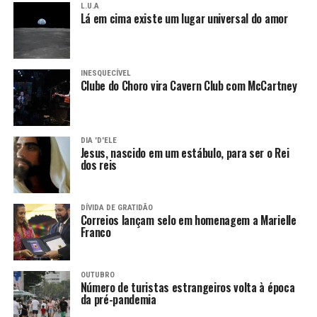
L.U.A
Lá em cima existe um lugar universal do amor
INESQUECÍVEL
Clube do Choro vira Cavern Club com McCartney
DIA 'D'ELE
Jesus, nascido em um estábulo, para ser o Rei
dos reis
DÍVIDA DE GRATIDÃO
Correios lançam selo em homenagem a Marielle
Franco
OUTUBRO
Número de turistas estrangeiros volta à época
da pré-pandemia