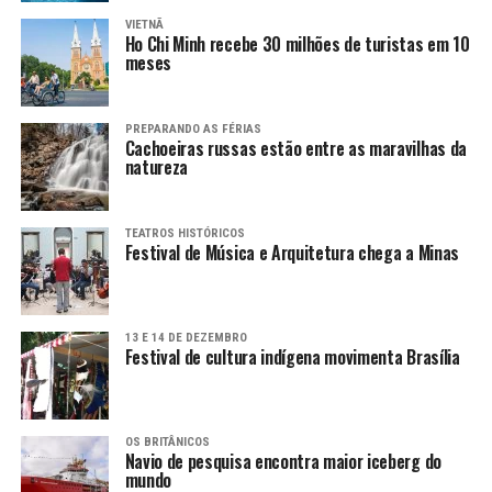
VIETNÃ
Ho Chi Minh recebe 30 milhões de turistas em 10
meses
PREPARANDO AS FÉRIAS
Cachoeiras russas estão entre as maravilhas da
natureza
TEATROS HISTÓRICOS
Festival de Música e Arquitetura chega a Minas
13 E 14 DE DEZEMBRO
Festival de cultura indígena movimenta Brasília
OS BRITÂNICOS
Navio de pesquisa encontra maior iceberg do
mundo