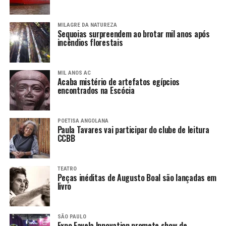
MILAGRE DA NATUREZA
Sequoias surpreendem ao brotar mil anos após
incêndios florestais
MIL ANOS AC
Acaba mistério de artefatos egípcios
encontrados na Escócia
POETISA ANGOLANA
Paula Tavares vai participar do clube de leitura
CCBB
TEATRO
Peças inéditas de Augusto Boal são lançadas em
livro
SÃO PAULO
Expo Favela Innovation promete show de