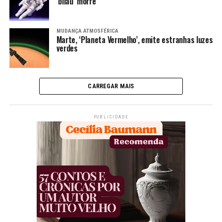
‘bilau’ morre
MUDANÇA ATMOSFÉRICA
Marte, ‘Planeta Vermelho’, emite estranhas luzes
verdes
CARREGAR MAIS
PUBLICIDADE