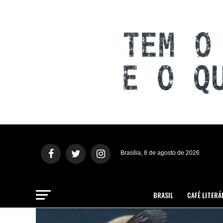
Brasília, 8 de agosto de 2026
BRASIL
CAFÉ LITERÁ