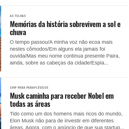
AS TELHAS
Memórias da história sobrevivem a sol e
chuva
O tempo passou/A minha voz não ecoa mais
nestes cômodos/Em alguns ela jamais foi
ouvida/Mas meu nome continua presente Paira,
ainda, sobre as cabeças da cidade/Espia...
CHIP PARA PARAPLÉGICOS
Musk caminha para receber Nobel em
todas as áreas
Tido como um dos homens mais ricos do mundo,
Elon Musk não para de investir em diferentes
áreas. Agora, com o anúncio de que sua startup...