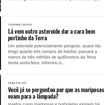
'PEDRINHA CURIOSA'
Lá vem outro asteroide dar a cara bem
pertinho da Terra
Um asteroide potencialmente perigoso, quase tão
longo quanto três campos de futebol, passará a
menos de três milhões de quilômetros da Terra
nesta sexta-feira, informou o...
SAIBA POR QUÊ
Você já se perguntou por que as mariposas
voam para a lâmpada?
Insetos como mariposas e borboletas existem há