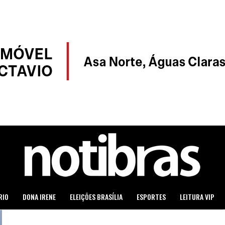
RIO
DONA IRENE
ELEIÇÕES BRASÍLIA
ESPORTES
LEITURA VIP