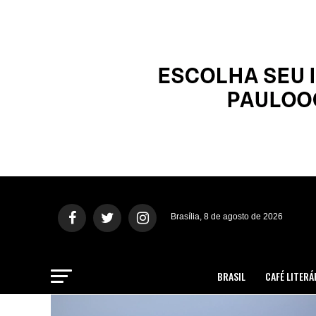
Brasília, 8 de agosto de 2026
BRASIL
CAFÉ LITERÁ