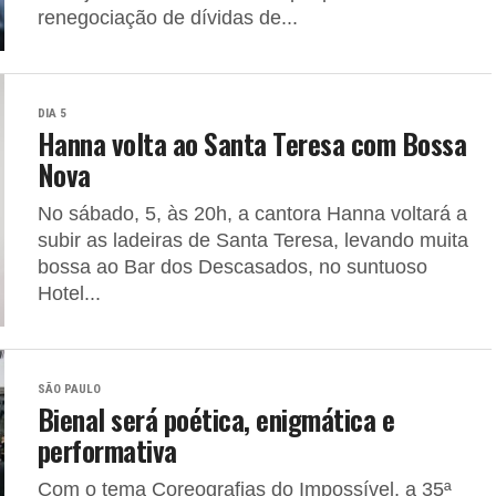
renegociação de dívidas de...
DIA 5
Hanna volta ao Santa Teresa com Bossa
Nova
No sábado, 5, às 20h, a cantora Hanna voltará a
subir as ladeiras de Santa Teresa, levando muita
bossa ao Bar dos Descasados, no suntuoso
Hotel...
SÃO PAULO
Bienal será poética, enigmática e
performativa
Com o tema Coreografias do Impossível, a 35ª