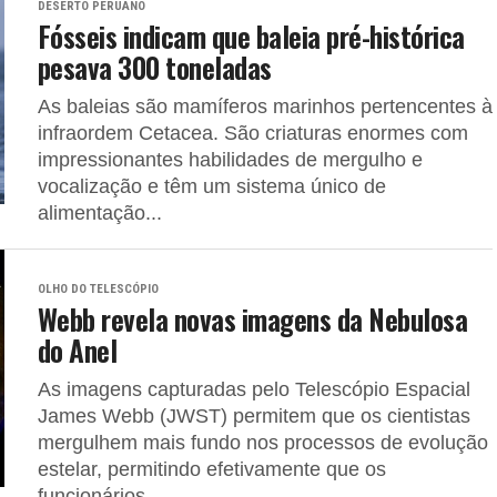
DESERTO PERUANO
Fósseis indicam que baleia pré-histórica
pesava 300 toneladas
As baleias são mamíferos marinhos pertencentes à
infraordem Cetacea. São criaturas enormes com
impressionantes habilidades de mergulho e
vocalização e têm um sistema único de
alimentação...
OLHO DO TELESCÓPIO
Webb revela novas imagens da Nebulosa
do Anel
As imagens capturadas pelo Telescópio Espacial
James Webb (JWST) permitem que os cientistas
mergulhem mais fundo nos processos de evolução
estelar, permitindo efetivamente que os
funcionários...