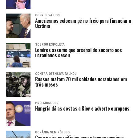
COFRES VAZIOS
Americanos colocam pé no freio para financiar a
Ucrânia
SOBROU ESPOLETA
Londres assume que arsenal de socorro aos
ucranianos secou
CONTRA OFENSIVA FALHOU
Russos matam 70 mil soldados ucranianos em
três meses
PRÓ-MOSCOU?
Hungria dá as costas a Kiev e adverte europeus
UCRÂNIA SEM FÔLEGO
Guerra vira carnificina com ataques maciços