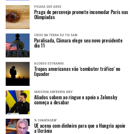
PICADA QUE ARDE
Praga de percevejo promete incomodar Paris nas
Olimpíadas
CRISE NA TERRA DO TIO SAM
Paralisada, Câmara elege seu novo presidente
dia 11
ACORDO ESTRANHO
Tropas americanas vão ‘combater tráfico’ no
Equador
VARSÓVIA ENFRENTA KIEV
Aliados sobem ao ringue e apoio a Zelensky
começa a desabar
'A CHANTAGEM'
UE acena com dinheiro para que a Hungria apoie
a Ucrânia