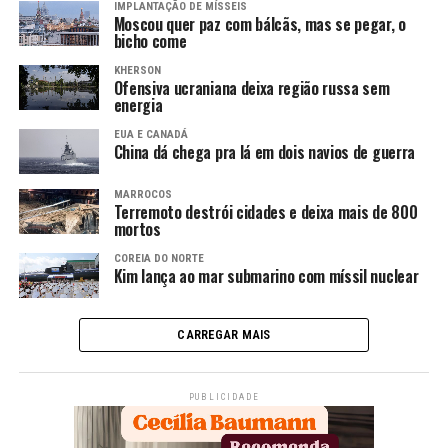
IMPLANTAÇÃO DE MÍSSEIS
Moscou quer paz com bálcãs, mas se pegar, o
bicho come
KHERSON
Ofensiva ucraniana deixa região russa sem
energia
EUA E CANADÁ
China dá chega pra lá em dois navios de guerra
MARROCOS
Terremoto destrói cidades e deixa mais de 800
mortos
COREIA DO NORTE
Kim lança ao mar submarino com míssil nuclear
CARREGAR MAIS
PUBLICIDADE