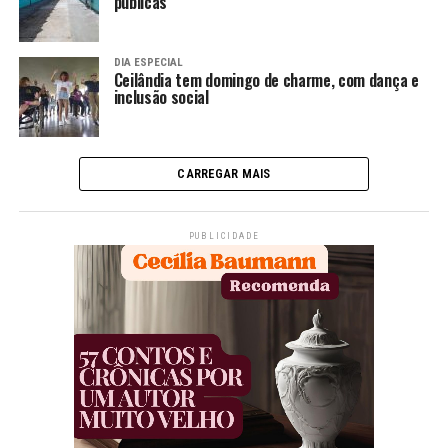
públicas
DIA ESPECIAL
Ceilândia tem domingo de charme, com dança e
inclusão social
CARREGAR MAIS
PUBLICIDADE