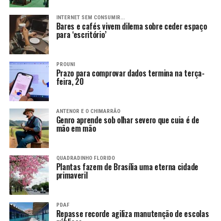
INTERNET SEM CONSUMIR...
Bares e cafés vivem dilema sobre ceder espaço
para ‘escritório’
PROUNI
Prazo para comprovar dados termina na terça-
feira, 20
ANTENOR E O CHIMARRÃO
Genro aprende sob olhar severo que cuia é de
mão em mão
QUADRADINHO FLORIDO
Plantas fazem de Brasília uma eterna cidade
primaveril
PDAF
Repasse recorde agiliza manutenção de escolas