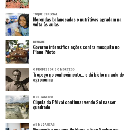
TOQUE ESPECIAL
Merendas balanceadas e nutritivas agradam na
volta às aulas
DENGUE
Governo intensifica ações contra mosquito no
Plano Piloto
O PROFESSOR E O MORCEGO
Tropeço no conhecimento… e dá bicho na aula de
agronomia
8 DE JANEIRO
Cúpula da PM vai continuar vendo Sol nascer
quadrado
AS MUDANÇAS
Wenceslau assume Notibras e José Seabra vai