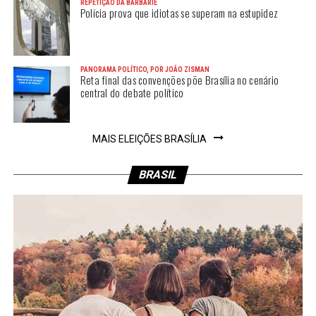
REPETIÇÃO DA BARBÁRIE
Polícia prova que idiotas se superam na estupidez
PANORAMA POLÍTICO, POR JOÃO ZISMAN
Reta final das convenções põe Brasília no cenário
central do debate político
MAIS ELEIÇÕES BRASÍLIA
BRASIL