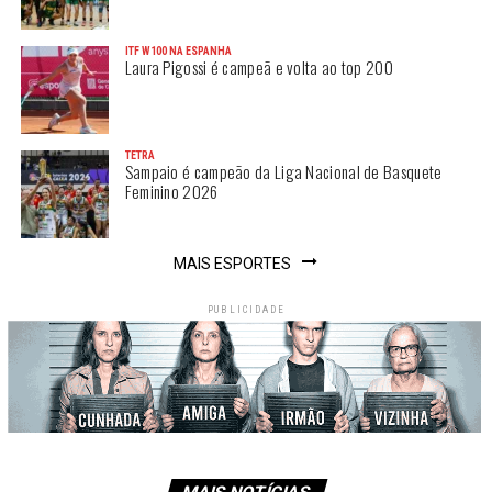
ITF W100 NA ESPANHA
Laura Pigossi é campeã e volta ao top 200
TETRA
Sampaio é campeão da Liga Nacional de Basquete
Feminino 2026
MAIS ESPORTES
PUBLICIDADE