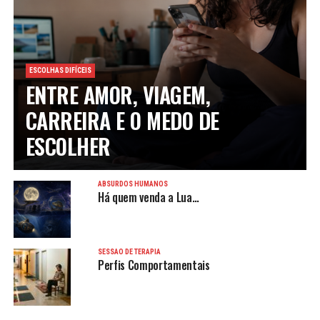
ESCOLHAS DIFÍCEIS
ENTRE AMOR, VIAGEM,
CARREIRA E O MEDO DE
ESCOLHER
ABSURDOS HUMANOS
Há quem venda a Lua…
SESSÃO DE TERAPIA
Perfis Comportamentais