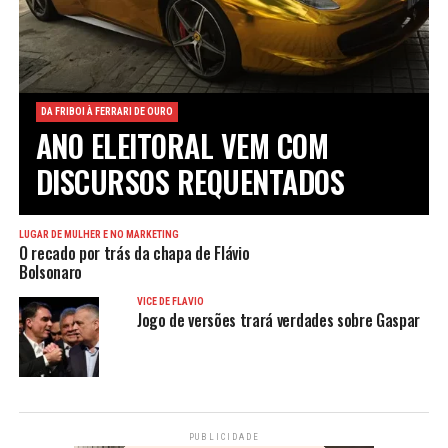
DA FRIBOI À FERRARI DE OURO
ANO ELEITORAL VEM COM
DISCURSOS REQUENTADOS
LUGAR DE MULHER É NO MARKETING
O recado por trás da chapa de Flávio
Bolsonaro
VICE DE FLÁVIO
Jogo de versões trará verdades sobre Gaspar
PUBLICIDADE