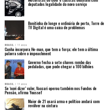
Motoristas do Uber e taxistas debatem com
deputados legalidade do novo serviço
Bonitinha de longe e ordinária de perto, Torre de
TV Digital é uma caixa de problemas
BRASIL
11 anos
Cunha incorpora He-man, que tem a força; ele tem a última
palavra sobre o impeachment
Governo fecha a sete chaves rombo das
pedaladas, que pode chegar a 100 bilhões
BRASIL
11 anos
Se ‘ouvi dizer’ valer, Vaccari operou também nos Fundos de
Pensão, afirma Youssef
Maior de 21 usará arma e político andará com
revólver na cintura