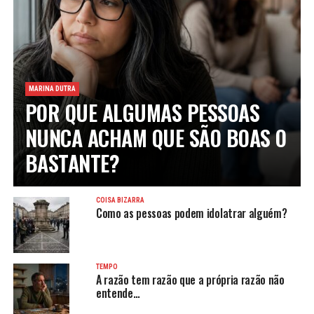
MARINA DUTRA
POR QUE ALGUMAS PESSOAS
NUNCA ACHAM QUE SÃO BOAS O
BASTANTE?
COISA BIZARRA
Como as pessoas podem idolatrar alguém?
TEMPO
A razão tem razão que a própria razão não
entende…