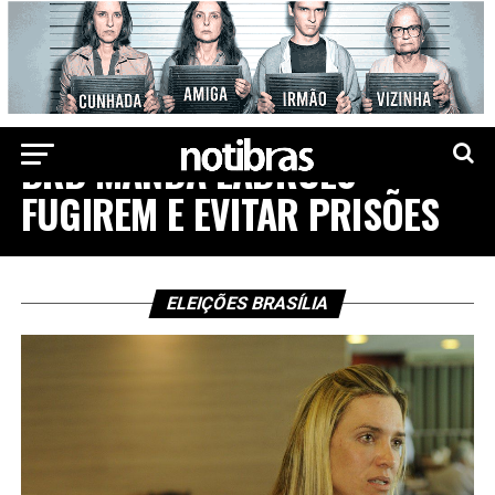
ELEIÇÕES 2022
BRB MANDA LADRÕES
FUGIREM E EVITAR PRISÕES
ELEIÇÕES BRASÍLIA