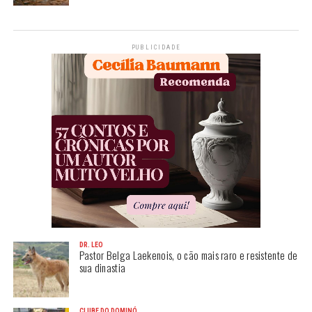
PUBLICIDADE
DR. LEO
Pastor Belga Laekenois, o cão mais raro e resistente de
sua dinastia
CLUBE DO DOMINÓ