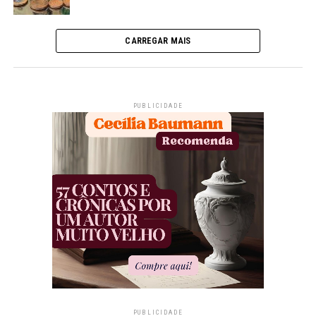
CARREGAR MAIS
PUBLICIDADE
PUBLICIDADE