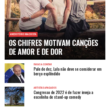
ANEDOTÓRIO MACHISTA
OS CHIFRES MOTIVAM CANÇÕES
DE AMOR E DE DOR
FAVAS A CONTAR
Pule de dez, Lula não deve se considerar em
berço esplêndido
ARTISTAS APAGADOS
Congresso de 2022 é de fazer inveja a
escolinha de stand-up comedy