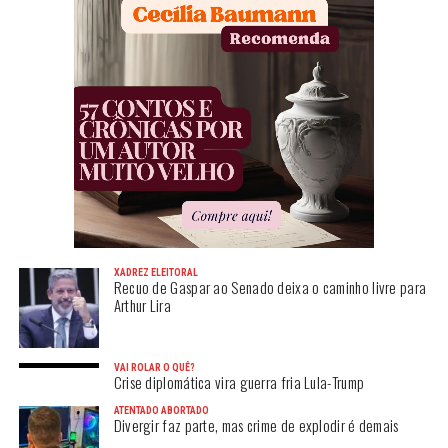
XADREZ ELEITORAL
Recuo de Gaspar ao Senado deixa o caminho livre para
Arthur Lira
VAI ROLAR O QUÊ?
Crise diplomática vira guerra fria Lula-Trump
ATENTADO ABORTADO
Divergir faz parte, mas crime de explodir é demais