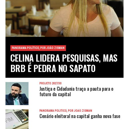
PANORAMA POLÍTICO, POR JOÃO ZISMAN
CELINA LIDERA PESQUISAS, MAS
BRB É PEDRA NO SAPATO
PROJETO 2027/30
Justiça e Cidadania traça a pauta para o
futuro da capital
PANORAMA POLÍTICO, POR JOÃO ZISMAN
Cenário eleitoral na capital ganha nova fase