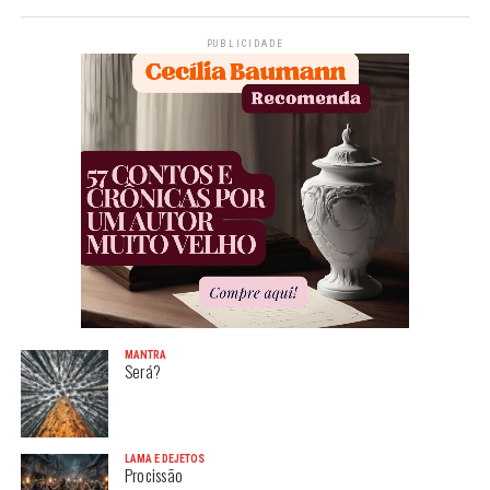
PUBLICIDADE
MANTRA
Será?
LAMA E DEJETOS
Procissão