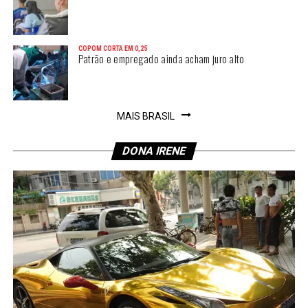
COPOM CORTA EM 0,25
Patrão e empregado ainda acham juro alto
MAIS BRASIL
DONA IRENE