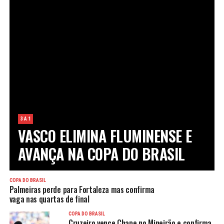
3 A 1
VASCO ELIMINA FLUMINENSE E
AVANÇA NA COPA DO BRASIL
COPA DO BRASIL
Palmeiras perde para Fortaleza mas confirma
vaga nas quartas de final
COPA DO BRASIL
Cruzeiro vence Chape no Mineirão e confirma