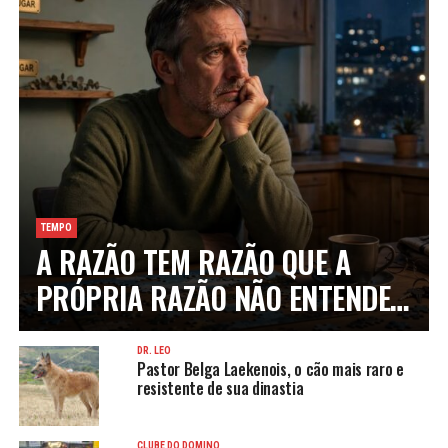
TEMPO
A RAZÃO TEM RAZÃO QUE A
PRÓPRIA RAZÃO NÃO ENTENDE…
DR. LEO
Pastor Belga Laekenois, o cão mais raro e
resistente de sua dinastia
CLUBE DO DOMINÓ