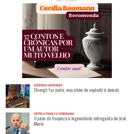
PUBLICIDADE
ATENTADO ABORTADO
Divergir faz parte, mas crime de explodir é demais
ENTRE A PIADA E A SOBERANIA
O peso da fraqueza e ingenuidade entreguista de José
Múcio