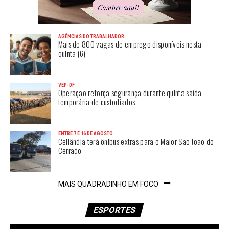
AGÊNCIAS DO TRABALHADOR
Mais de 800 vagas de emprego disponíveis nesta
quinta (6)
VEP-DF
Operação reforça segurança durante quinta saída
temporária de custodiados
ENTRE 7 E 16 DE AGOSTO
Ceilândia terá ônibus extras para o Maior São João do
Cerrado
MAIS QUADRADINHO EM FOCO
ESPORTES