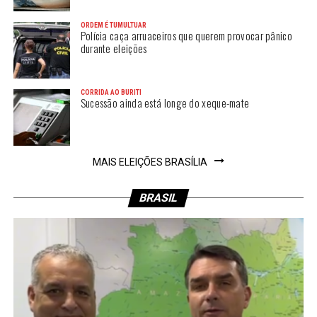
ORDEM É TUMULTUAR
Polícia caça arruaceiros que querem provocar pânico
durante eleições
CORRIDA AO BURITI
Sucessão ainda está longe do xeque-mate
MAIS ELEIÇÕES BRASÍLIA
BRASIL