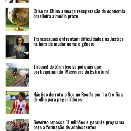
Crise na China ameaça recuperação da economia
brasileira a médio prazo
Transsexuais enfrentam dificuldades na Justiça
na hora de mudar nome e gênero
Tribunal do Júri absolve policiais que
participaram do ‘Massacre da Estrutural’
Náutico derrota o Boa no Recife por 1 a 0 e fica
de olho para pegar líderes
Governo repassa 11 milhões e garante programa
para a formação de adolescentes