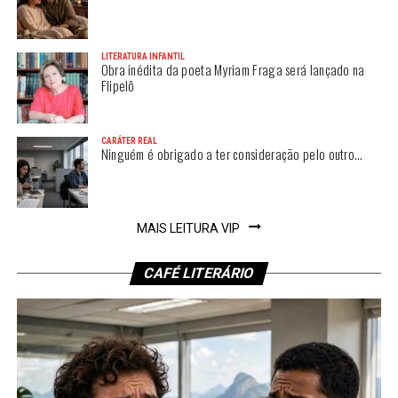
LITERATURA INFANTIL
Obra inédita da poeta Myriam Fraga será lançado na
Flipelô
CARÁTER REAL
Ninguém é obrigado a ter consideração pelo outro…
MAIS LEITURA VIP
CAFÉ LITERÁRIO