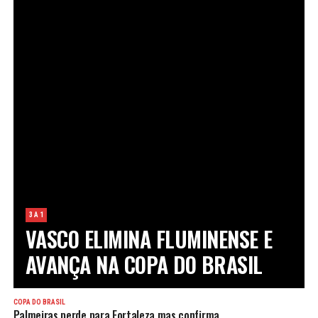
3 A 1
VASCO ELIMINA FLUMINENSE E
AVANÇA NA COPA DO BRASIL
COPA DO BRASIL
Palmeiras perde para Fortaleza mas confirma