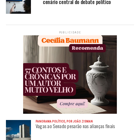
cenário central do debate político
PUBLICIDADE
PANORAMA POLÍTICO, POR JOÃO ZISMAN
Vagas ao Senado pesarão nas alianças finais