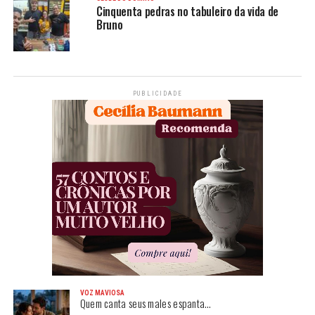
Cinquenta pedras no tabuleiro da vida de
Bruno
PUBLICIDADE
VOZ MAVIOSA
Quem canta seus males espanta…