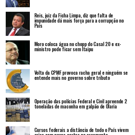
Reis, juiz da Ficha Limpa, diz que falta de
impunidade dá mais força para a corrupção no
País
Moro coloca água no chopp do Casal 20 e ex-
ministro pode ficar sem Itaipu
Volta da CPMF provoca racha geral e ninguém se
entende mais no governo sobre tributo
Operação das polícias Federal e Civil apreende 2
toneladas de maconha em galpão de Olaria
Cursos federais a distância de todo o País vivem