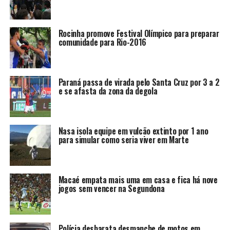
Rocinha promove Festival Olímpico para preparar
comunidade para Rio-2016
Paraná passa de virada pelo Santa Cruz por 3 a 2
e se afasta da zona da degola
Nasa isola equipe em vulcão extinto por 1 ano
para simular como seria viver em Marte
Macaé empata mais uma em casa e fica há nove
jogos sem vencer na Segundona
Polícia desbarata desmanche de motos em