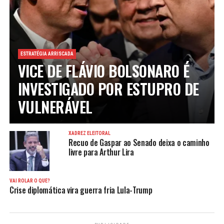
ESTRATÉGIA ARRISCADA
VICE DE FLÁVIO BOLSONARO É
INVESTIGADO POR ESTUPRO DE
VULNERÁVEL
XADREZ ELEITORAL
Recuo de Gaspar ao Senado deixa o caminho
livre para Arthur Lira
VAI ROLAR O QUÊ?
Crise diplomática vira guerra fria Lula-Trump