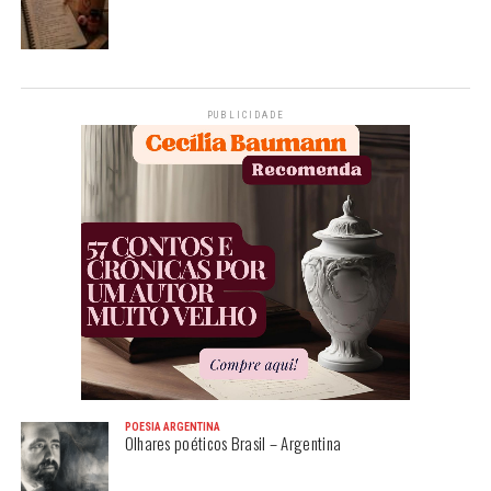
PUBLICIDADE
POESIA ARGENTINA
Olhares poéticos Brasil – Argentina