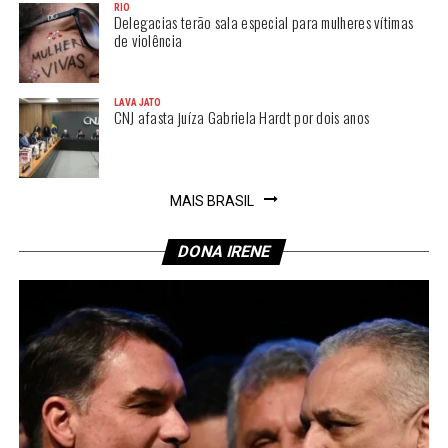
RIO
Delegacias terão sala especial para mulheres vítimas
de violência
LAVA JATO
CNJ afasta juíza Gabriela Hardt por dois anos
MAIS BRASIL
DONA IRENE