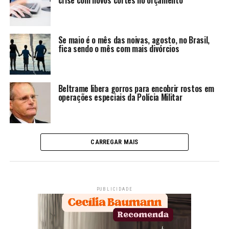
crise com novos cortes no orçamento
Se maio é o mês das noivas, agosto, no Brasil,
fica sendo o mês com mais divórcios
Beltrame libera gorros para encobrir rostos em
operações especiais da Polícia Militar
CARREGAR MAIS
PUBLICIDADE