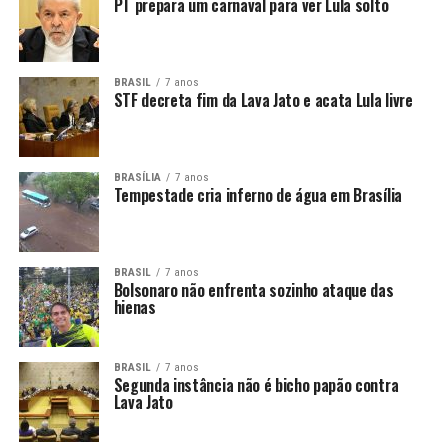
PT prepara um carnaval para ver Lula solto
BRASIL
7 anos
STF decreta fim da Lava Jato e acata Lula livre
BRASÍLIA
7 anos
Tempestade cria inferno de água em Brasília
BRASIL
7 anos
Bolsonaro não enfrenta sozinho ataque das
hienas
BRASIL
7 anos
Segunda instância não é bicho papão contra
Lava Jato