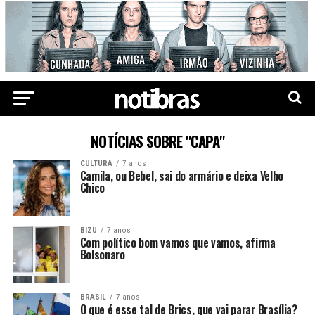
NOTÍCIAS SOBRE "CAPA"
CULTURA
7 anos
Camila, ou Bebel, sai do armário e deixa Velho
Chico
BIZU
7 anos
Com político bom vamos que vamos, afirma
Bolsonaro
BRASIL
7 anos
O que é esse tal de Brics, que vai parar Brasília?