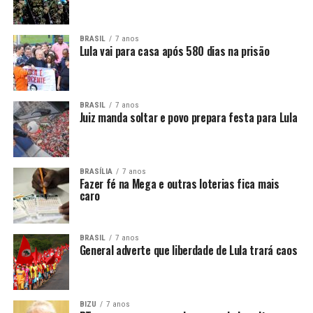
BRASIL
7 anos
Lula vai para casa após 580 dias na prisão
BRASIL
7 anos
Juiz manda soltar e povo prepara festa para Lula
BRASÍLIA
7 anos
Fazer fé na Mega e outras loterias fica mais
caro
BRASIL
7 anos
General adverte que liberdade de Lula trará caos
BIZU
7 anos