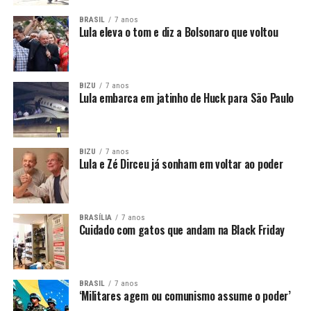
BRASIL
7 anos
Lula eleva o tom e diz a Bolsonaro que voltou
BIZU
7 anos
Lula embarca em jatinho de Huck para São Paulo
BIZU
7 anos
Lula e Zé Dirceu já sonham em voltar ao poder
BRASÍLIA
7 anos
Cuidado com gatos que andam na Black Friday
BRASIL
7 anos
‘Militares agem ou comunismo assume o poder’