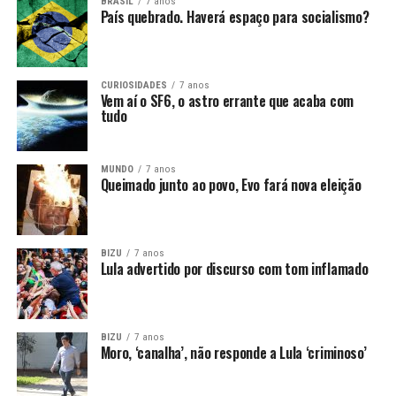
BRASIL
7 anos
País quebrado. Haverá espaço para socialismo?
CURIOSIDADES
7 anos
Vem aí o SF6, o astro errante que acaba com
tudo
MUNDO
7 anos
Queimado junto ao povo, Evo fará nova eleição
BIZU
7 anos
Lula advertido por discurso com tom inflamado
BIZU
7 anos
Moro, ‘canalha’, não responde a Lula ‘criminoso’