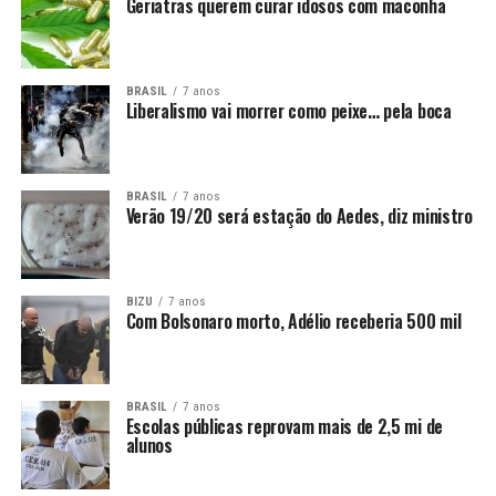
Geriatras querem curar idosos com maconha
BRASIL
7 anos
Liberalismo vai morrer como peixe… pela boca
BRASIL
7 anos
Verão 19/20 será estação do Aedes, diz ministro
BIZU
7 anos
Com Bolsonaro morto, Adélio receberia 500 mil
BRASIL
7 anos
Escolas públicas reprovam mais de 2,5 mi de
alunos