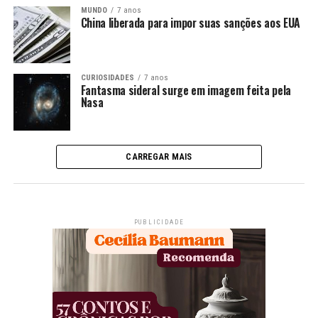
MUNDO
7 anos
China liberada para impor suas sanções aos EUA
CURIOSIDADES
7 anos
Fantasma sideral surge em imagem feita pela
Nasa
CARREGAR MAIS
PUBLICIDADE