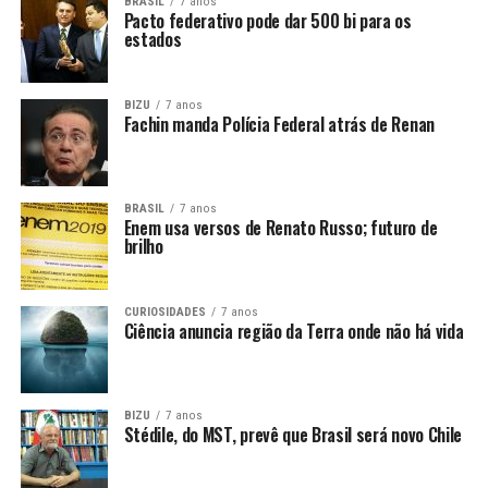
BRASIL
7 anos
Pacto federativo pode dar 500 bi para os
estados
BIZU
7 anos
Fachin manda Polícia Federal atrás de Renan
BRASIL
7 anos
Enem usa versos de Renato Russo; futuro de
brilho
CURIOSIDADES
7 anos
Ciência anuncia região da Terra onde não há vida
BIZU
7 anos
Stédile, do MST, prevê que Brasil será novo Chile