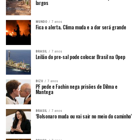
largos
MUNDO
7 anos
Fica o alerta. Clima muda e a dor será grande
BRASIL
7 anos
Leilão do pre-sal pode colocar Brasil na Opep
BIZU
7 anos
PF pede e Fachin nega prisões de Dilma e
Mantega
BRASIL
7 anos
‘Bolsonaro muda ou vai sair no meio do caminho’