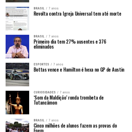
BRASIL
7 anos
Revolta contra Igreja Universal tem até morte
BRASIL
7 anos
Primeiro dia tem 27% ausentes e 376
eliminados
ESPORTES
7 anos
Bottas vence e Hamilton é hexa no GP de Austin
CURIOSIDADES
7 anos
‘Som da Maldição’ ronda trombeta de
Tutancâmon
BRASIL
7 anos
Cinco milhões de alunos fazem as provas do
Enem