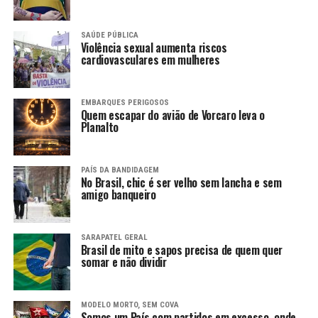
SAÚDE PÚBLICA
Violência sexual aumenta riscos
cardiovasculares em mulheres
EMBARQUES PERIGOSOS
Quem escapar do avião de Vorcaro leva o
Planalto
PAÍS DA BANDIDAGEM
No Brasil, chic é ser velho sem lancha e sem
amigo banqueiro
SARAPATEL GERAL
Brasil de mito e sapos precisa de quem quer
somar e não dividir
MODELO MORTO, SEM COVA
Somos um País com partidos em excesso, onde