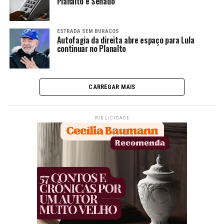
Planalto e Senado
ESTRADA SEM BURACOS
Autofagia da direita abre espaço para Lula
continuar no Planalto
CARREGAR MAIS
PUBLICIDADE