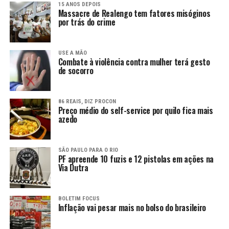
15 ANOS DEPOIS
Massacre de Realengo tem fatores misóginos
por trás do crime
USE A MÃO
Combate à violência contra mulher terá gesto
de socorro
86 REAIS, DIZ PROCON
Preço médio do self-service por quilo fica mais
azedo
SÃO PAULO PARA O RIO
PF apreende 10 fuzis e 12 pistolas em ações na
Via Dutra
BOLETIM FOCUS
Inflação vai pesar mais no bolso do brasileiro