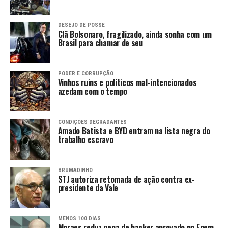
DESEJO DE POSSE
Clã Bolsonaro, fragilizado, ainda sonha com um
Brasil para chamar de seu
PODER E CORRUPÇÃO
Vinhos ruins e políticos mal-intencionados
azedam com o tempo
CONDIÇÕES DEGRADANTES
Amado Batista e BYD entram na lista negra do
trabalho escravo
BRUMADINHO
STJ autoriza retomada de ação contra ex-
presidente da Vale
MENOS 100 DIAS
Moraes reduz pena de hacker aprovado no Enem