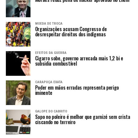
MOEDA DE TROCA
Organizações acusam Congresso de
desrespeitar direitos dos indígenas
EFEITOS DA GUERRA
Cigarro sobe, governo arrecada mais 1,2 bi e
subsidia combustível
CARAPUÇA EXATA
Poder em mãos erradas representa perigo
iminente
GALOPE DO CABRITO
Sapo no poleiro é melhor que garnizé sem crista
ciscando no terreiro