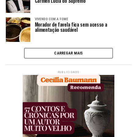
Cármen Lúcia do Supremo
VIVENDO COM A FOME
Morador de favela fica sem acesso a
alimentação saudável
CARREGAR MAIS
PUBLICIDADE