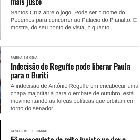
mais justo
Santos Cruz abre o jogo. Pode ser o nome do
Podemos para concorrer ao Palácio do Planalto. E
mostra, do seu ponto de vista, o quanto...
RAINHA EM CENA
Indecisão de Reguffe pode liberar Paula
para o Buriti
A indecisão de Antônio Reguffe em encabeçar uma
chapa majoritária para o embate de outubro, está
movimentando as forças políticas que orbitam em
torno do senador...
FANATISMO DE OCASIÃO
Fã masoquista do mito insiste na dor e