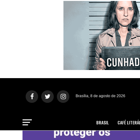
Brasília, 8 de agosto de 2026
BRASIL
CAFÉ LITERÁ