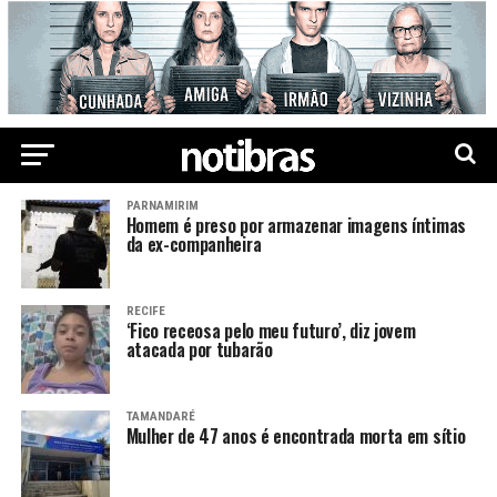
PARNAMIRIM
Homem é preso por armazenar imagens íntimas
da ex-companheira
RECIFE
‘Fico receosa pelo meu futuro’, diz jovem
atacada por tubarão
TAMANDARÉ
Mulher de 47 anos é encontrada morta em sítio