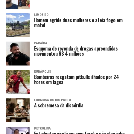
LIMOEIRO
Homem agride duas mulheres e ateia fogo em
motel
PARAÍBA
Esquema de revenda de drogas apreendidas
movimentou R$ 4 milhões
EUNÁPOLIS
Bombeiros resgatam pitbulls ilhados por 24
horas em lagoa
FORMOSA DO RIO PRETO
A sobremesa da discórdia
PETROLINA
Estudantes viralizam com forró e são elogiados