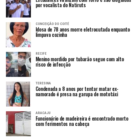
por vocalista do Natiruts
CONCEIÇÃO DO COITÉ
Idosa de 78 anos morre eletrocutada enquanto
limpava cozinha
RECIFE
Menino mordido por tubarão segue com alto
risco de infecção
TERESINA
Condenada a 8 anos por tentar matar ex-
namorado é presa na garupa de mototáxi
ARACAJU
Funcionário de madeireira é encontrado morto
com ferimentos na cabeça