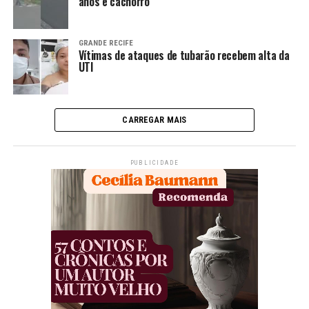
anos e cachorro
GRANDE RECIFE
Vítimas de ataques de tubarão recebem alta da
UTI
CARREGAR MAIS
PUBLICIDADE