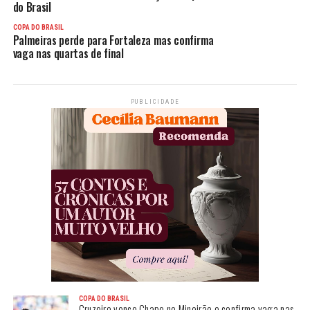
do Brasil
COPA DO BRASIL
Palmeiras perde para Fortaleza mas confirma
vaga nas quartas de final
PUBLICIDADE
COPA DO BRASIL
Cruzeiro vence Chape no Mineirão e confirma vaga nas