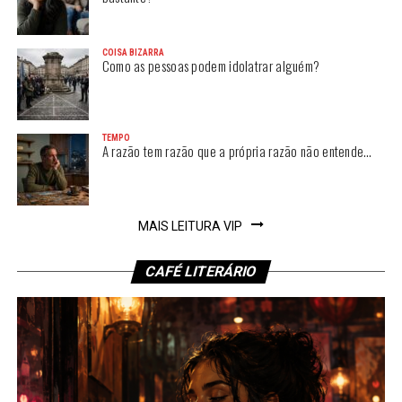
COISA BIZARRA
Como as pessoas podem idolatrar alguém?
TEMPO
A razão tem razão que a própria razão não entende…
MAIS LEITURA VIP
CAFÉ LITERÁRIO