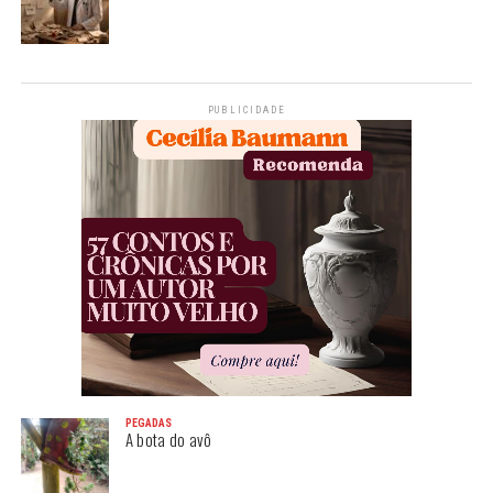
PUBLICIDADE
PEGADAS
A bota do avô