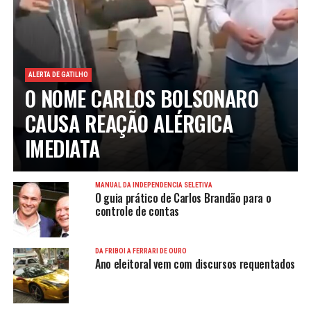
ALERTA DE GATILHO
O NOME CARLOS BOLSONARO
CAUSA REAÇÃO ALÉRGICA
IMEDIATA
MANUAL DA INDEPENDÊNCIA SELETIVA
O guia prático de Carlos Brandão para o
controle de contas
DA FRIBOI À FERRARI DE OURO
Ano eleitoral vem com discursos requentados