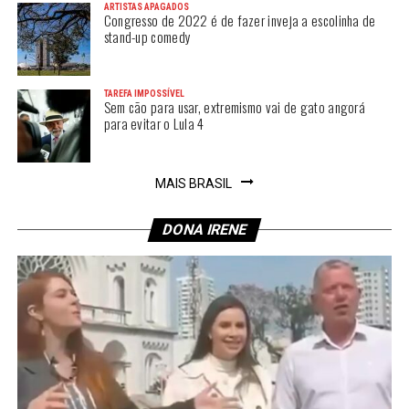
ARTISTAS APAGADOS
Congresso de 2022 é de fazer inveja a escolinha de
stand-up comedy
TAREFA IMPOSSÍVEL
Sem cão para usar, extremismo vai de gato angorá
para evitar o Lula 4
MAIS BRASIL
DONA IRENE