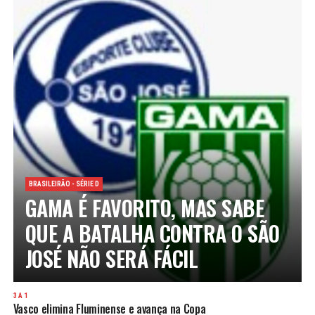
BRASILEIRÃO - SÉRIE D
GAMA É FAVORITO, MAS SABE
QUE A BATALHA CONTRA O SÃO
JOSÉ NÃO SERÁ FÁCIL
3 A 1
Vasco elimina Fluminense e avança na Copa