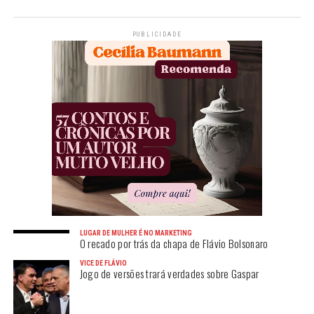
PUBLICIDADE
LUGAR DE MULHER É NO MARKETING
O recado por trás da chapa de Flávio Bolsonaro
VICE DE FLÁVIO
Jogo de versões trará verdades sobre Gaspar