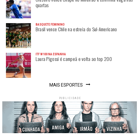
quartas
BASQUETE FEMININO
Brasil vence Chile na estreia do Sul-Americano
ITF W100 NA ESPANHA
Laura Pigossi é campeã e volta ao top 200
MAIS ESPORTES
PUBLICIDADE