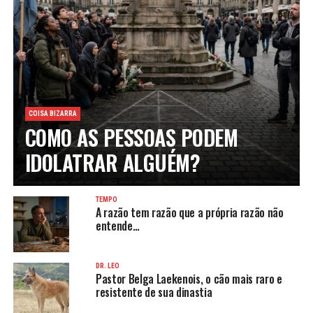
COISA BIZARRA
COMO AS PESSOAS PODEM
IDOLATRAR ALGUÉM?
TEMPO
A razão tem razão que a própria razão não
entende…
DR. LEO
Pastor Belga Laekenois, o cão mais raro e
resistente de sua dinastia