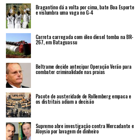
Bragantino dá a volta por cima, bate Boa Esporte
e vislumbra uma vaga no G-4
Carreta carregada com óleo diesel tomba na BR-
267, em Bataguassu
Beltrame decide antecipar Operação Verão para
combater criminalidade nas praias
Pacote de austeridade de Rollemberg empaca e
os distritais adiam a decisão
Supremo abre investigação contra Mercadante e
Aloysio por lavagem de dinheiro