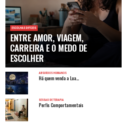
ESCOLHAS DIFÍCEIS
ENTRE AMOR, VIAGEM,
CARREIRA E O MEDO DE
ESCOLHER
ABSURDOS HUMANOS
Há quem venda a Lua…
SESSÃO DE TERAPIA
Perfis Comportamentais