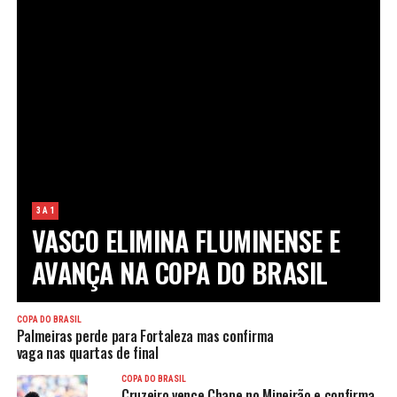
3 A 1
VASCO ELIMINA FLUMINENSE E
AVANÇA NA COPA DO BRASIL
COPA DO BRASIL
Palmeiras perde para Fortaleza mas confirma
vaga nas quartas de final
COPA DO BRASIL
Cruzeiro vence Chape no Mineirão e confirma