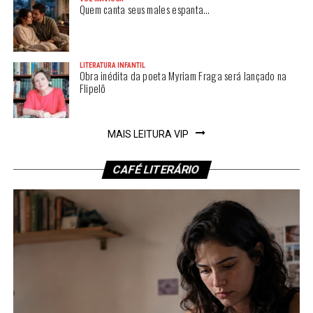
Quem canta seus males espanta…
LITERATURA INFANTIL
Obra inédita da poeta Myriam Fraga será lançado na
Flipelô
MAIS LEITURA VIP
CAFÉ LITERÁRIO