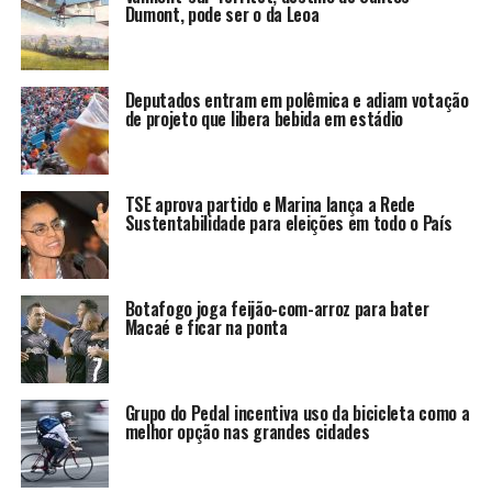
Dumont, pode ser o da Leoa
Deputados entram em polêmica e adiam votação
de projeto que libera bebida em estádio
TSE aprova partido e Marina lança a Rede
Sustentabilidade para eleições em todo o País
Botafogo joga feijão-com-arroz para bater
Macaé e ficar na ponta
Grupo do Pedal incentiva uso da bicicleta como a
melhor opção nas grandes cidades