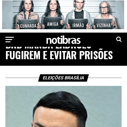
ELEIÇÕES 2022
BRB MANDA LADRÕES
FUGIREM E EVITAR PRISÕES
ELEIÇÕES BRASÍLIA