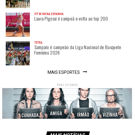
ITF W100 NA ESPANHA
Laura Pigossi é campeã e volta ao top 200
TETRA
Sampaio é campeão da Liga Nacional de Basquete
Feminino 2026
MAIS ESPORTES
PUBLICIDADE