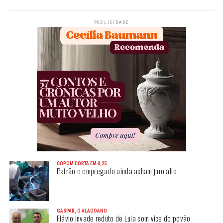
PUBLICIDADE
COPOM CORTA EM 0,25
Patrão e empregado ainda acham juro alto
GASPAR, O ALAGOANO
Flávio invade reduto de Lula com vice do povão