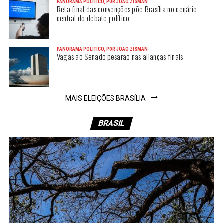
PANORAMA POLÍTICO, POR JOÃO ZISMAN
Reta final das convenções põe Brasília no cenário
central do debate político
PANORAMA POLÍTICO, POR JOÃO ZISMAN
Vagas ao Senado pesarão nas alianças finais
MAIS ELEIÇÕES BRASÍLIA
BRASIL