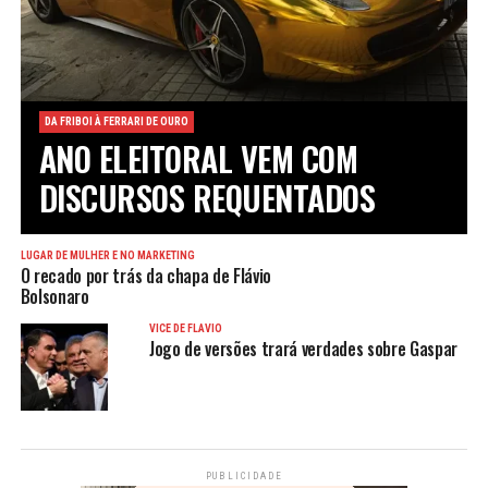
DA FRIBOI À FERRARI DE OURO
ANO ELEITORAL VEM COM
DISCURSOS REQUENTADOS
LUGAR DE MULHER É NO MARKETING
O recado por trás da chapa de Flávio
Bolsonaro
VICE DE FLÁVIO
Jogo de versões trará verdades sobre Gaspar
PUBLICIDADE