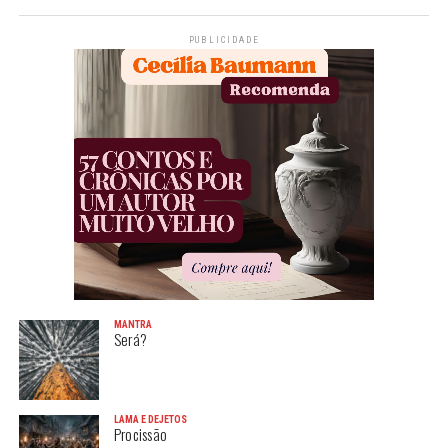
PUBLICIDADE
MANTRA
Será?
LAMA E DEJETOS
Procissão