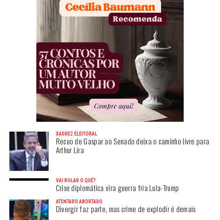
XADREZ ELEITORAL
Recuo de Gaspar ao Senado deixa o caminho livre para
Arthur Lira
VAI ROLAR O QUÊ?
Crise diplomática vira guerra fria Lula-Trump
ATENTADO ABORTADO
Divergir faz parte, mas crime de explodir é demais