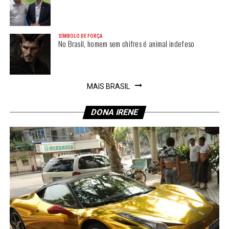
SÍMBOLO DE FORÇA
No Brasil, homem sem chifres é animal indefeso
MAIS BRASIL
DONA IRENE