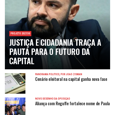
PROJETO 2027/30
JUSTIÇA E CIDADANIA TRAÇA A
PAUTA PARA O FUTURO DA
CAPITAL
PANORAMA POLÍTICO, POR JOÃO ZISMAN
Cenário eleitoral na capital ganha nova fase
NOVO DESENHO DA OPOSIÇÃO
Aliança com Reguffe fortalece nome de Paula