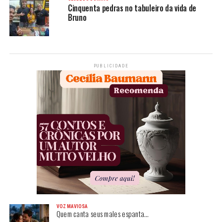
Cinquenta pedras no tabuleiro da vida de
Bruno
PUBLICIDADE
VOZ MAVIOSA
Quem canta seus males espanta…