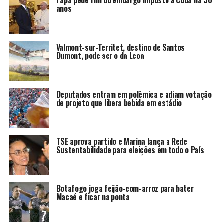
Papa pede fim do embargo imposto a Cuba há 50
anos
Valmont-sur-Territet, destino de Santos
Dumont, pode ser o da Leoa
Deputados entram em polêmica e adiam votação
de projeto que libera bebida em estádio
TSE aprova partido e Marina lança a Rede
Sustentabilidade para eleições em todo o País
Botafogo joga feijão-com-arroz para bater
Macaé e ficar na ponta