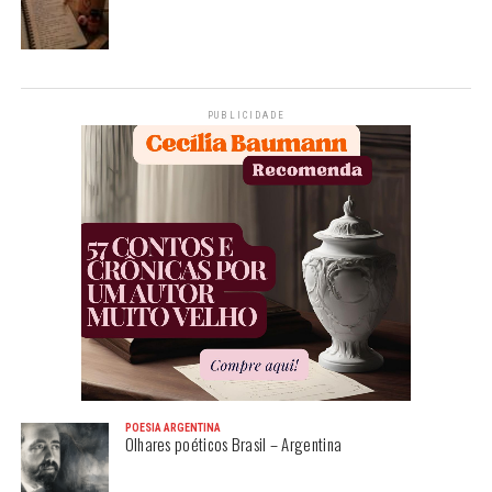
PUBLICIDADE
POESIA ARGENTINA
Olhares poéticos Brasil – Argentina