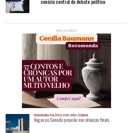
cenário central do debate político
PUBLICIDADE
PANORAMA POLÍTICO, POR JOÃO ZISMAN
Vagas ao Senado pesarão nas alianças finais