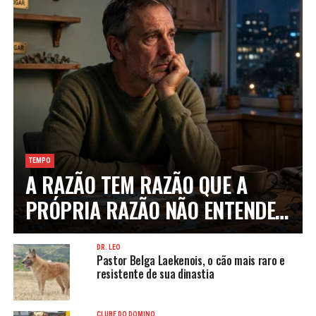
TEMPO
A RAZÃO TEM RAZÃO QUE A
PRÓPRIA RAZÃO NÃO ENTENDE…
DR. LEO
Pastor Belga Laekenois, o cão mais raro e
resistente de sua dinastia
CLUBE DO DOMINÓ