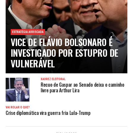
ESTRATÉGIA ARRISCADA
VICE DE FLÁVIO BOLSONARO É
INVESTIGADO POR ESTUPRO DE
VULNERÁVEL
XADREZ ELEITORAL
Recuo de Gaspar ao Senado deixa o caminho
livre para Arthur Lira
VAI ROLAR O QUÊ?
Crise diplomática vira guerra fria Lula-Trump