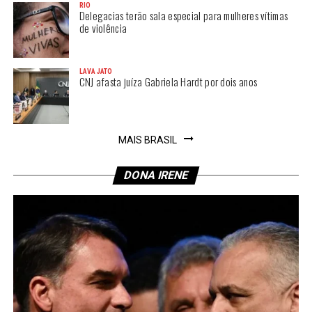
RIO
Delegacias terão sala especial para mulheres vítimas
de violência
LAVA JATO
CNJ afasta juíza Gabriela Hardt por dois anos
MAIS BRASIL
DONA IRENE