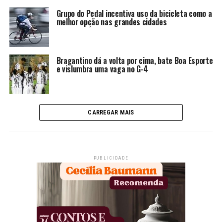
Grupo do Pedal incentiva uso da bicicleta como a
melhor opção nas grandes cidades
Bragantino dá a volta por cima, bate Boa Esporte
e vislumbra uma vaga no G-4
CARREGAR MAIS
PUBLICIDADE