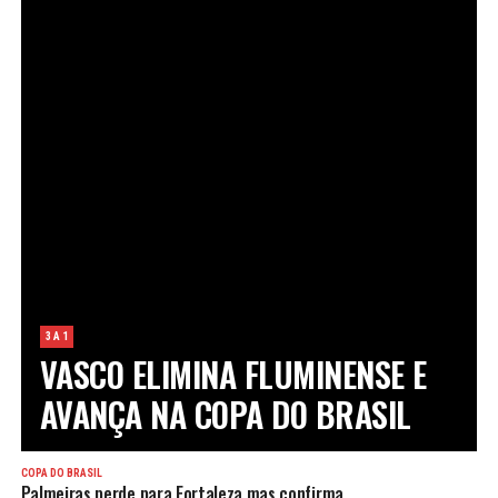
3 A 1
VASCO ELIMINA FLUMINENSE E
AVANÇA NA COPA DO BRASIL
COPA DO BRASIL
Palmeiras perde para Fortaleza mas confirma