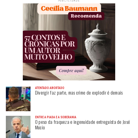
PUBLICIDADE
ATENTADO ABORTADO
Divergir faz parte, mas crime de explodir é demais
ENTRE A PIADA E A SOBERANIA
O peso da fraqueza e ingenuidade entreguista de José
Múcio