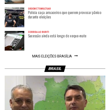
ORDEM É TUMULTUAR
Polícia caça arruaceiros que querem provocar pânico
durante eleições
CORRIDA AO BURITI
Sucessão ainda está longe do xeque-mate
MAIS ELEIÇÕES BRASÍLIA
BRASIL