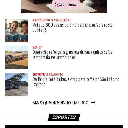
AGÊNCIAS DO TRABALHADOR
Mais de 800 vagas de emprego disponíveis nesta
quinta (6)
VEP-DF
Operação reforça segurança durante quinta saída
temporária de custodiados
ENTRE 7 E 16 DE AGOSTO
Ceilândia terá ônibus extras para o Maior São João do
Cerrado
MAIS QUADRADINHO EM FOCO
ESPORTES