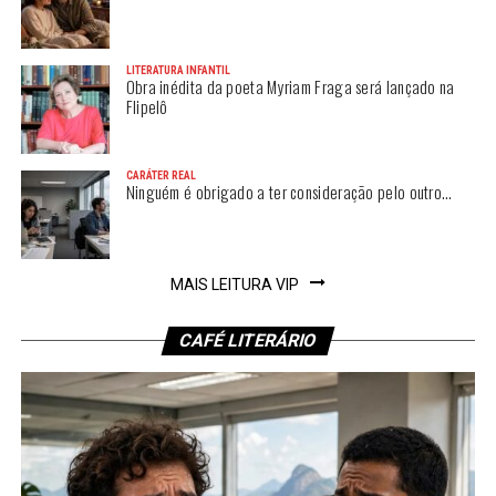
LITERATURA INFANTIL
Obra inédita da poeta Myriam Fraga será lançado na
Flipelô
CARÁTER REAL
Ninguém é obrigado a ter consideração pelo outro…
MAIS LEITURA VIP
CAFÉ LITERÁRIO