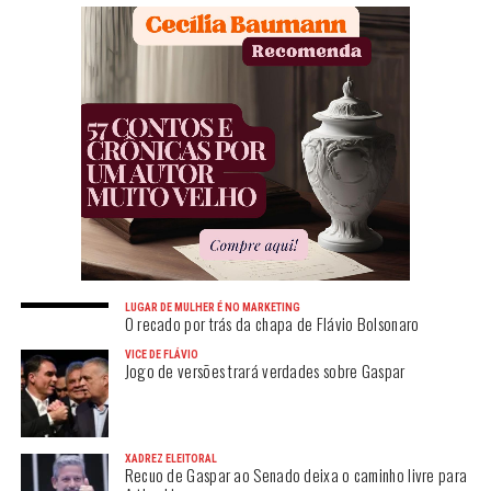
LUGAR DE MULHER É NO MARKETING
O recado por trás da chapa de Flávio Bolsonaro
VICE DE FLÁVIO
Jogo de versões trará verdades sobre Gaspar
XADREZ ELEITORAL
Recuo de Gaspar ao Senado deixa o caminho livre para