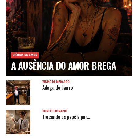
CIÊNCIA DO AMOR
A AUSÊNCIA DO AMOR BREGA
VINHO DE MERCADO
Adega do bairro
CONFESSIONÁRIO
Trocando os papéis por…