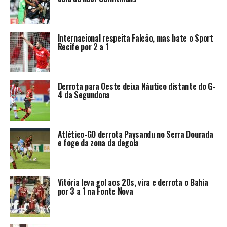
Internacional respeita Falcão, mas bate o Sport
Recife por 2 a 1
Derrota para Oeste deixa Náutico distante do G-
4 da Segundona
Atlético-GO derrota Paysandu no Serra Dourada
e foge da zona da degola
Vitória leva gol aos 20s, vira e derrota o Bahia
por 3 a 1 na Fonte Nova