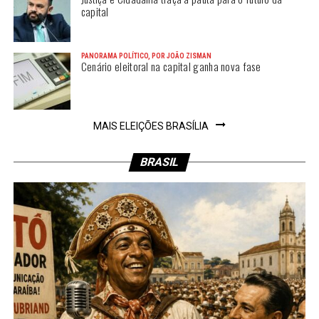
capital
PANORAMA POLÍTICO, POR JOÃO ZISMAN
Cenário eleitoral na capital ganha nova fase
MAIS ELEIÇÕES BRASÍLIA
BRASIL