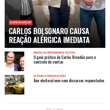
ALERTA DE GATILHO
CARLOS BOLSONARO CAUSA
REAÇÃO ALÉRGICA IMEDIATA
MANUAL DA INDEPENDÊNCIA SELETIVA
O guia prático de Carlos Brandão para o
controle de contas
DA FRIBOI À FERRARI DE OURO
Ano eleitoral vem com discursos requentados
PUBLICIDADE