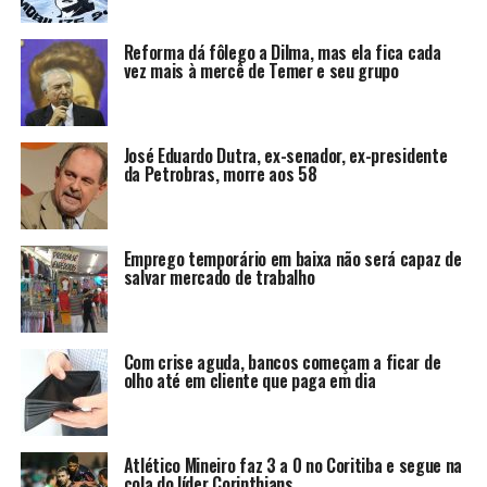
Reforma dá fôlego a Dilma, mas ela fica cada
vez mais à mercê de Temer e seu grupo
José Eduardo Dutra, ex-senador, ex-presidente
da Petrobras, morre aos 58
Emprego temporário em baixa não será capaz de
salvar mercado de trabalho
Com crise aguda, bancos começam a ficar de
olho até em cliente que paga em dia
Atlético Mineiro faz 3 a 0 no Coritiba e segue na
cola do líder Corinthians