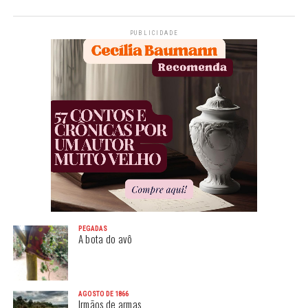
PUBLICIDADE
PEGADAS
A bota do avô
AGOSTO DE 1866
Irmãos de armas