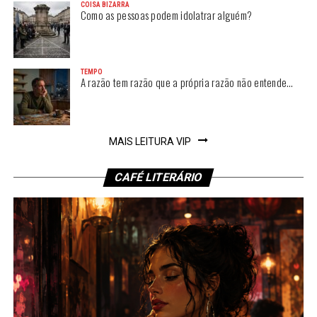
COISA BIZARRA
Como as pessoas podem idolatrar alguém?
TEMPO
A razão tem razão que a própria razão não entende…
MAIS LEITURA VIP
CAFÉ LITERÁRIO