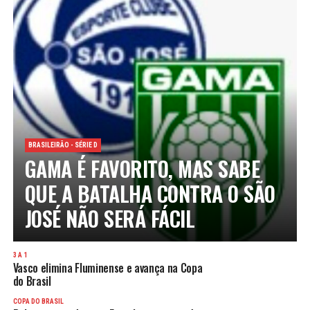
BRASILEIRÃO - SÉRIE D
GAMA É FAVORITO, MAS SABE
QUE A BATALHA CONTRA O SÃO
JOSÉ NÃO SERÁ FÁCIL
3 A 1
Vasco elimina Fluminense e avança na Copa
do Brasil
COPA DO BRASIL