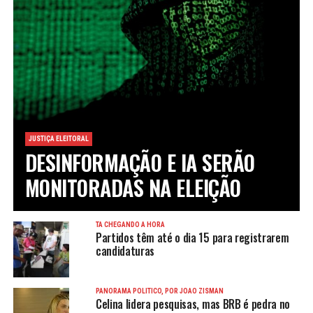
JUSTIÇA ELEITORAL
DESINFORMAÇÃO E IA SERÃO
MONITORADAS NA ELEIÇÃO
TÁ CHEGANDO A HORA
Partidos têm até o dia 15 para registrarem
candidaturas
PANORAMA POLÍTICO, POR JOÃO ZISMAN
Celina lidera pesquisas, mas BRB é pedra no