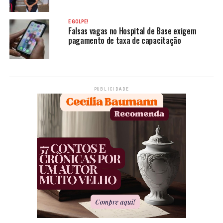
É GOLPE!
Falsas vagas no Hospital de Base exigem
pagamento de taxa de capacitação
PUBLICIDADE