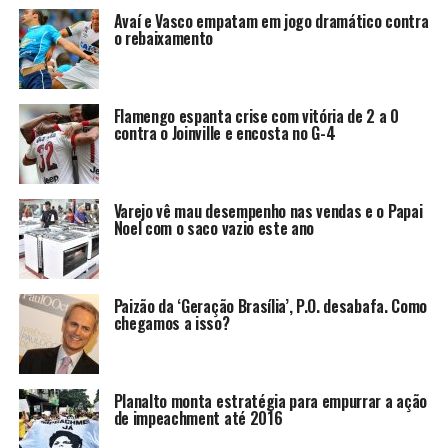
Avaí e Vasco empatam em jogo dramático contra
o rebaixamento
Flamengo espanta crise com vitória de 2 a 0
contra o Joinville e encosta no G-4
Varejo vê mau desempenho nas vendas e o Papai
Noel com o saco vazio este ano
Paizão da ‘Geração Brasília’, P.O. desabafa. Como
chegamos a isso?
Planalto monta estratégia para empurrar a ação
de impeachment até 2016