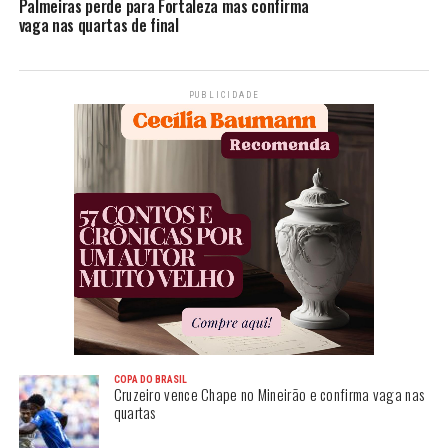
Palmeiras perde para Fortaleza mas confirma
vaga nas quartas de final
PUBLICIDADE
COPA DO BRASIL
Cruzeiro vence Chape no Mineirão e confirma vaga nas
quartas