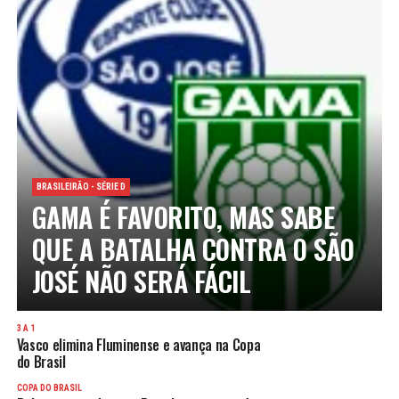
BRASILEIRÃO - SÉRIE D
GAMA É FAVORITO, MAS SABE
QUE A BATALHA CONTRA O SÃO
JOSÉ NÃO SERÁ FÁCIL
3 A 1
Vasco elimina Fluminense e avança na Copa
do Brasil
COPA DO BRASIL