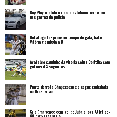
Boy Play, metido a rico, é estelionatário e cai
nas garras da polícia
Botafogo faz primeiro tempo de gala, bate
Vitória e embola a B
Avaí abre caminho da vitória sobre Coritiba com
gol aos 44 segundos
Ponte derrota Chapecoense e segue embalada
no Brasileirão
Criciúma vence com gol de Juba e joga Atlético-
GO para escanteio