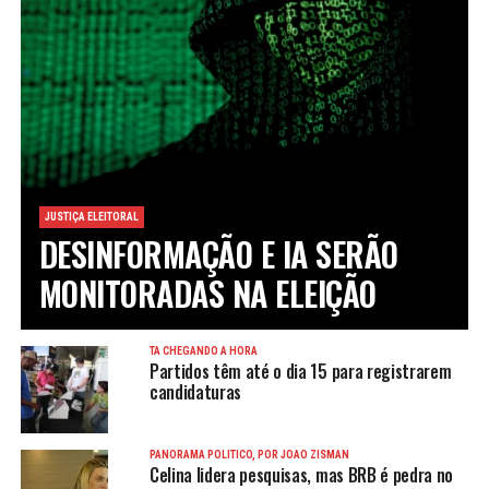
JUSTIÇA ELEITORAL
DESINFORMAÇÃO E IA SERÃO
MONITORADAS NA ELEIÇÃO
TÁ CHEGANDO A HORA
Partidos têm até o dia 15 para registrarem
candidaturas
PANORAMA POLÍTICO, POR JOÃO ZISMAN
Celina lidera pesquisas, mas BRB é pedra no