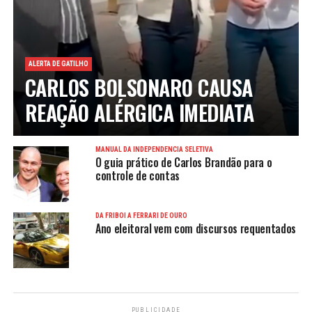
ALERTA DE GATILHO
CARLOS BOLSONARO CAUSA
REAÇÃO ALÉRGICA IMEDIATA
MANUAL DA INDEPENDÊNCIA SELETIVA
O guia prático de Carlos Brandão para o
controle de contas
DA FRIBOI À FERRARI DE OURO
Ano eleitoral vem com discursos requentados
PUBLICIDADE