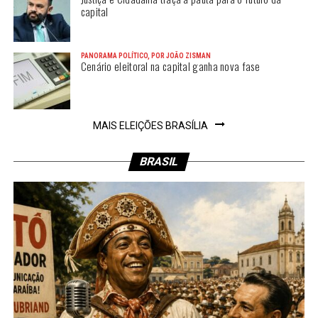
capital
PANORAMA POLÍTICO, POR JOÃO ZISMAN
Cenário eleitoral na capital ganha nova fase
MAIS ELEIÇÕES BRASÍLIA
BRASIL