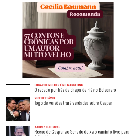
LUGAR DE MULHER É NO MARKETING
O recado por trás da chapa de Flávio Bolsonaro
VICE DE FLÁVIO
Jogo de versões trará verdades sobre Gaspar
XADREZ ELEITORAL
Recuo de Gaspar ao Senado deixa o caminho livre para