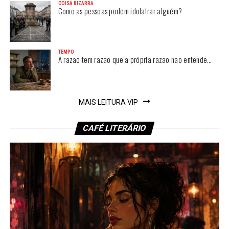
COISA BIZARRA
Como as pessoas podem idolatrar alguém?
TEMPO
A razão tem razão que a própria razão não entende…
MAIS LEITURA VIP
CAFÉ LITERÁRIO