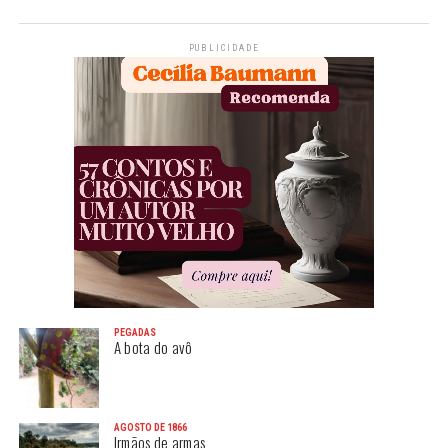
PUBLICIDADE
PEGADAS
A bota do avô
AGOSTO DE 1866
Irmãos de armas