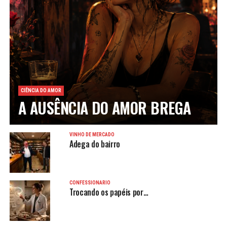
CIÊNCIA DO AMOR
A AUSÊNCIA DO AMOR BREGA
VINHO DE MERCADO
Adega do bairro
CONFESSIONÁRIO
Trocando os papéis por…