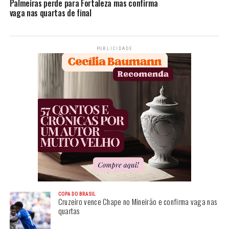
Palmeiras perde para Fortaleza mas confirma
vaga nas quartas de final
PUBLICIDADE
COPA DO BRASIL
Cruzeiro vence Chape no Mineirão e confirma vaga nas
quartas