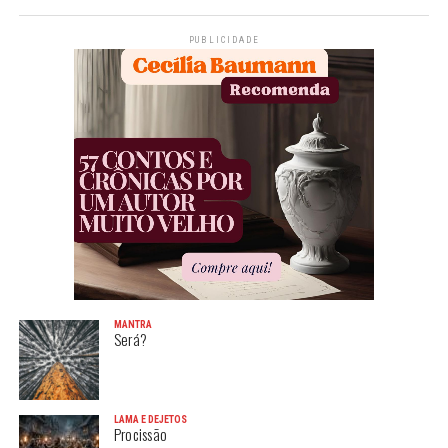
PUBLICIDADE
MANTRA
Será?
LAMA E DEJETOS
Procissão