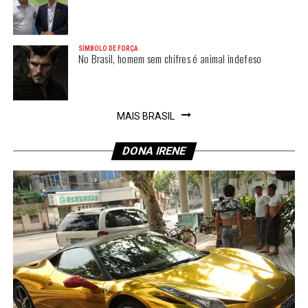
SÍMBOLO DE FORÇA
No Brasil, homem sem chifres é animal indefeso
MAIS BRASIL
DONA IRENE