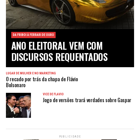
DA FRIBOI À FERRARI DE OURO
ANO ELEITORAL VEM COM
DISCURSOS REQUENTADOS
LUGAR DE MULHER É NO MARKETING
O recado por trás da chapa de Flávio
Bolsonaro
VICE DE FLÁVIO
Jogo de versões trará verdades sobre Gaspar
PUBLICIDADE