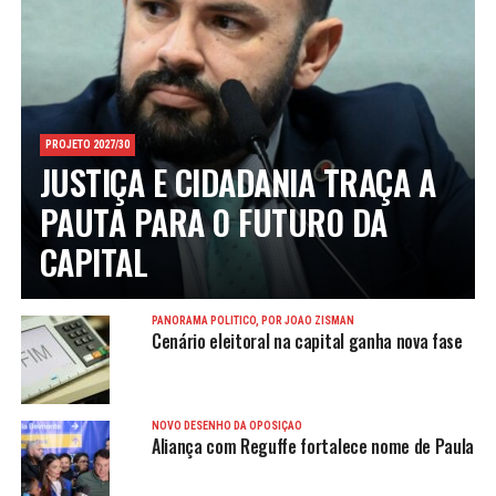
PROJETO 2027/30
JUSTIÇA E CIDADANIA TRAÇA A
PAUTA PARA O FUTURO DA
CAPITAL
PANORAMA POLÍTICO, POR JOÃO ZISMAN
Cenário eleitoral na capital ganha nova fase
NOVO DESENHO DA OPOSIÇÃO
Aliança com Reguffe fortalece nome de Paula