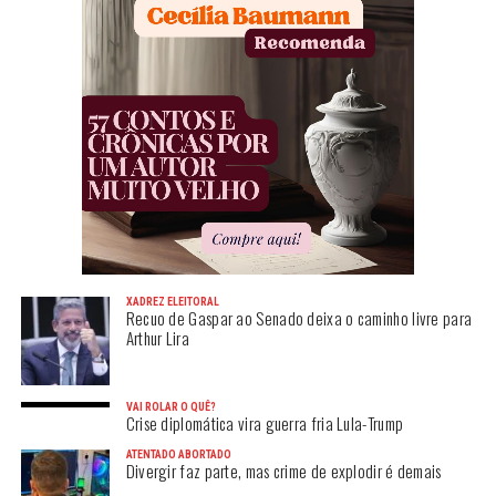
XADREZ ELEITORAL
Recuo de Gaspar ao Senado deixa o caminho livre para
Arthur Lira
VAI ROLAR O QUÊ?
Crise diplomática vira guerra fria Lula-Trump
ATENTADO ABORTADO
Divergir faz parte, mas crime de explodir é demais