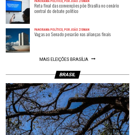
PANORAMA POLÍTICO, POR JOÃO ZISMAN
Reta final das convenções põe Brasília no cenário
central do debate político
PANORAMA POLÍTICO, POR JOÃO ZISMAN
Vagas ao Senado pesarão nas alianças finais
MAIS ELEIÇÕES BRASÍLIA
BRASIL