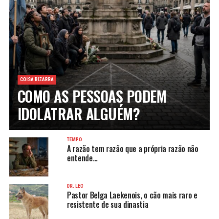
COISA BIZARRA
COMO AS PESSOAS PODEM
IDOLATRAR ALGUÉM?
TEMPO
A razão tem razão que a própria razão não
entende…
DR. LEO
Pastor Belga Laekenois, o cão mais raro e
resistente de sua dinastia