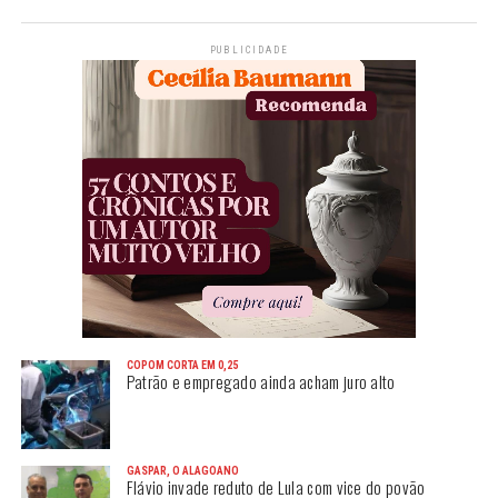
PUBLICIDADE
COPOM CORTA EM 0,25
Patrão e empregado ainda acham juro alto
GASPAR, O ALAGOANO
Flávio invade reduto de Lula com vice do povão