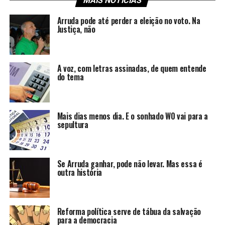
MAIS NOTÍCIAS
Arruda pode até perder a eleição no voto. Na
Justiça, não
A voz, com letras assinadas, de quem entende
do tema
Mais dias menos dia. E o sonhado W0 vai para a
sepultura
Se Arruda ganhar, pode não levar. Mas essa é
outra história
Reforma política serve de tábua da salvação
para a democracia