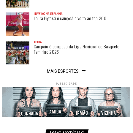
ITF W100 NA ESPANHA
Laura Pigossi é campeã e volta ao top 200
TETRA
Sampaio é campeão da Liga Nacional de Basquete
Feminino 2026
MAIS ESPORTES
PUBLICIDADE