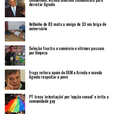
Condenado, Arruda mantém candidatura para
derrotar Agnelo
Velhinho de 83 mata o amigo de 33 em briga de
aniversário
Seleção frustra o comércio e vitrines passam
por limpeza
Fraga reitera apoio do DEM a Arruda e manda
Agnelo respeitar o povo
PT troca ‘orientação’ por ‘opção sexual’ e irrita a
comunidade gay