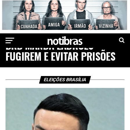
ELEIÇÕES 2022
BRB MANDA LADRÕES
FUGIREM E EVITAR PRISÕES
ELEIÇÕES BRASÍLIA