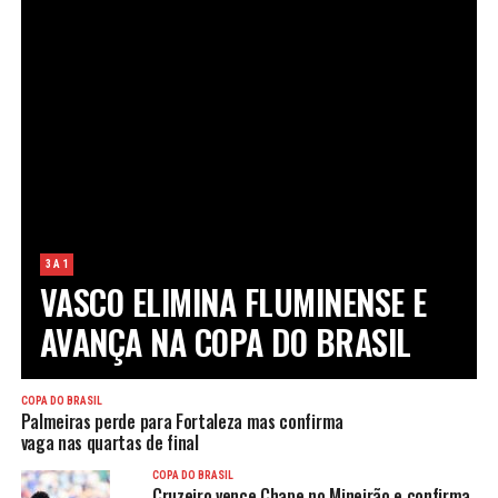
3 A 1
VASCO ELIMINA FLUMINENSE E
AVANÇA NA COPA DO BRASIL
COPA DO BRASIL
Palmeiras perde para Fortaleza mas confirma
vaga nas quartas de final
COPA DO BRASIL
Cruzeiro vence Chape no Mineirão e confirma