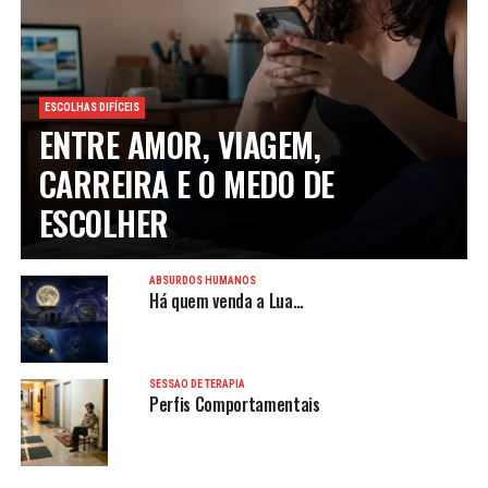
ESCOLHAS DIFÍCEIS
ENTRE AMOR, VIAGEM,
CARREIRA E O MEDO DE
ESCOLHER
ABSURDOS HUMANOS
Há quem venda a Lua…
SESSÃO DE TERAPIA
Perfis Comportamentais