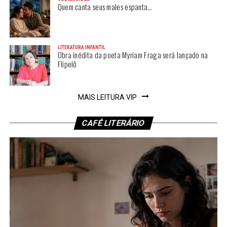
Quem canta seus males espanta…
LITERATURA INFANTIL
Obra inédita da poeta Myriam Fraga será lançado na
Flipelô
MAIS LEITURA VIP
CAFÉ LITERÁRIO