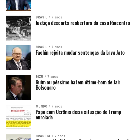
BRASIL
7 anos
Justiça descarta reabertura do caso Riocentro
BRASIL
7 anos
Fachin rejeita mudar sentenças da Lava Jato
BIZU
7 anos
Ruim ou péssimo batem ótimo-bom de Jair
Bolsonaro
MUNDO
7 anos
Papo com Ucrânia deixa situação de Trump
enrolada
BRASÍLIA
7 anos