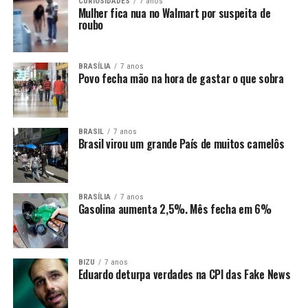
CURIOSIDADES
7 anos
Mulher fica nua no Walmart por suspeita de
roubo
BRASÍLIA
7 anos
Povo fecha mão na hora de gastar o que sobra
BRASIL
7 anos
Brasil virou um grande País de muitos camelôs
BRASÍLIA
7 anos
Gasolina aumenta 2,5%. Mês fecha em 6%
BIZU
7 anos
Eduardo deturpa verdades na CPI das Fake News