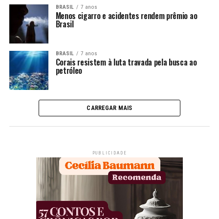
BRASIL
7 anos
Menos cigarro e acidentes rendem prêmio ao
Brasil
BRASIL
7 anos
Corais resistem à luta travada pela busca ao
petróleo
CARREGAR MAIS
PUBLICIDADE