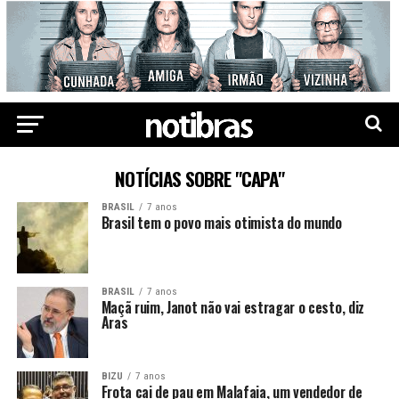
NOTÍCIAS SOBRE "CAPA"
BRASIL
7 anos
Brasil tem o povo mais otimista do mundo
BRASIL
7 anos
Maçã ruim, Janot não vai estragar o cesto, diz
Aras
BIZU
7 anos
Frota cai de pau em Malafaia, um vendedor de