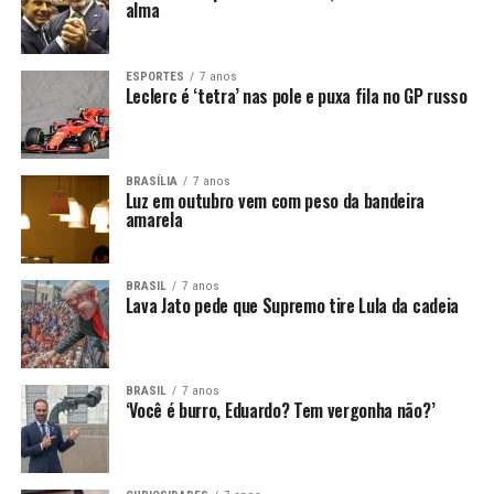
alma
ESPORTES
7 anos
Leclerc é ‘tetra’ nas pole e puxa fila no GP russo
BRASÍLIA
7 anos
Luz em outubro vem com peso da bandeira
amarela
BRASIL
7 anos
Lava Jato pede que Supremo tire Lula da cadeia
BRASIL
7 anos
‘Você é burro, Eduardo? Tem vergonha não?’