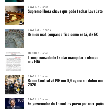
BRASIL
7 anos
Supremo libera chave que pode fechar Lava Jato
BRASÍLIA
7 anos
Bem ou mal, poupança fica como está, diz BC
MUNDO
7 anos
Trump acusado de tentar manipular a eleição
nos EUA
BRASIL
7 anos
Banco Central vê PIB em 0,9 agora e o dobro em
2020
BRASIL
7 anos
Ex-governador do Tocantins preso por corrupção