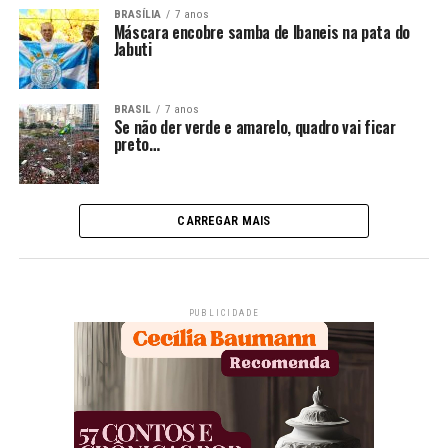
BRASÍLIA
7 anos
Máscara encobre samba de Ibaneis na pata do
Jabuti
BRASIL
7 anos
Se não der verde e amarelo, quadro vai ficar
preto…
CARREGAR MAIS
PUBLICIDADE