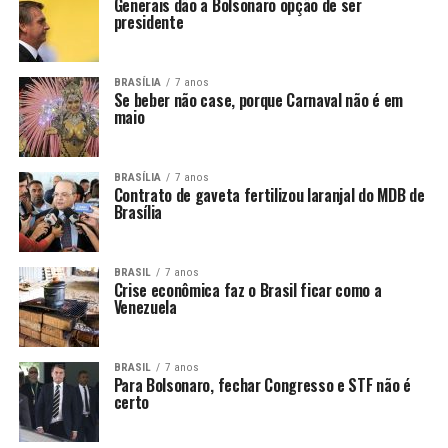
Generais dão a Bolsonaro opção de ser
presidente
BRASÍLIA
7 anos
Se beber não case, porque Carnaval não é em
maio
BRASÍLIA
7 anos
Contrato de gaveta fertilizou laranjal do MDB de
Brasília
BRASIL
7 anos
Crise econômica faz o Brasil ficar como a
Venezuela
BRASIL
7 anos
Para Bolsonaro, fechar Congresso e STF não é
certo