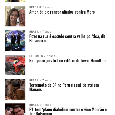
BRASÍLIA
7 anos
Amor, ódio e rancor aliados contra Moro
BRASIL
7 anos
Povo na rua é escudo contra velha política, diz
Bolsonaro
ESPORTES
7 anos
Nem pneu gasto tira vitória de Lewis Hamilton
BRASIL
7 anos
Terremoto de 8º no Peru é sentido até em
Manaus
BRASIL
7 anos
PT tem ‘plano diabólico’ contra o vice Mourão e
Jair Bolsonaro