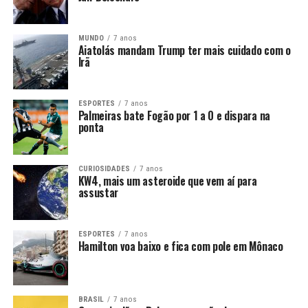
MUNDO
7 anos
Aiatolás mandam Trump ter mais cuidado com o
Irã
ESPORTES
7 anos
Palmeiras bate Fogão por 1 a 0 e dispara na
ponta
CURIOSIDADES
7 anos
KW4, mais um asteroide que vem aí para
assustar
ESPORTES
7 anos
Hamilton voa baixo e fica com pole em Mônaco
BRASIL
7 anos