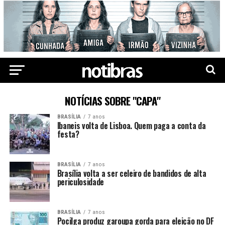
NOTÍCIAS SOBRE "CAPA"
BRASÍLIA
7 anos
Ibaneis volta de Lisboa. Quem paga a conta da
festa?
BRASÍLIA
7 anos
Brasília volta a ser celeiro de bandidos de alta
periculosidade
BRASÍLIA
7 anos
Pocilga produz garoupa gorda para eleição no DF