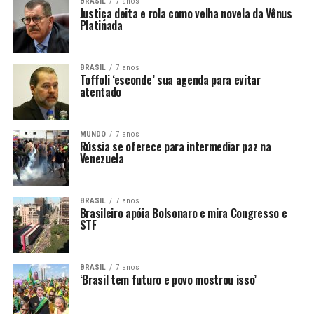
BRASIL
7 anos
Justiça deita e rola como velha novela da Vênus
Platinada
BRASIL
7 anos
Toffoli ‘esconde’ sua agenda para evitar
atentado
MUNDO
7 anos
Rússia se oferece para intermediar paz na
Venezuela
BRASIL
7 anos
Brasileiro apóia Bolsonaro e mira Congresso e
STF
BRASIL
7 anos
‘Brasil tem futuro e povo mostrou isso’