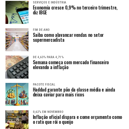
SERVIÇOS E INDÚSTRIA
Economia cresce 0,9% no terceiro trimestre,
diz IBGE
FIM DE ANO
Saiba como alavancar vendas no setor
supermercadista
DE 4,63% PARA 4,71%
Semana começa com mercado financeiro
elevando a inflação
PACOTE FISCAL
Haddad garante pão da classe média e ainda
deixa caviar para mais ricos
0,62% EM NOVEMBRO
Inflação oficial dispara e come orçamento como
o rato que rói o queijo