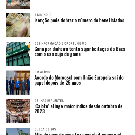
5 MIL NO IR
Isenção pode dobrar o número de beneficiados
DESINFORMAÇÃO E OPORTUNISMO
Gana por dinheiro tenta sujar licitação do Basa
com o uso sujo de gama
UM ALÍVIO
Acordo do Mercosul com União Europeia sai do
papel depois de 25 anos
OS INADIMPLENTES
‘Calote’ atinge maior índice desde outubro de
2023
QUEDA DE 20%
Alta de importações faz superávit comercial