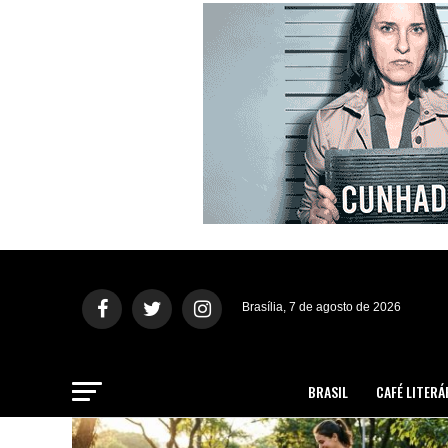
Brasília, 7 de agosto de 2026
BRASIL
CAFÉ LITERÁ