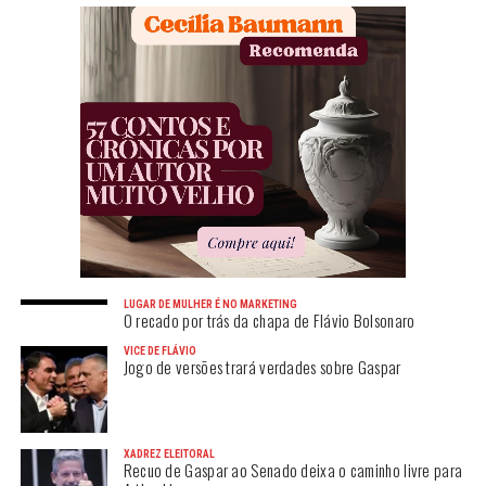
LUGAR DE MULHER É NO MARKETING
O recado por trás da chapa de Flávio Bolsonaro
VICE DE FLÁVIO
Jogo de versões trará verdades sobre Gaspar
XADREZ ELEITORAL
Recuo de Gaspar ao Senado deixa o caminho livre para