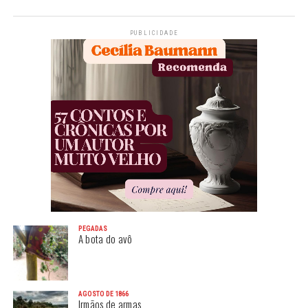
PUBLICIDADE
PEGADAS
A bota do avô
AGOSTO DE 1866
Irmãos de armas