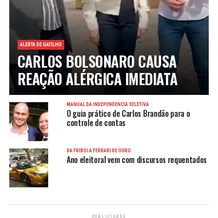
ALERTA DE GATILHO
CARLOS BOLSONARO CAUSA
REAÇÃO ALÉRGICA IMEDIATA
MANUAL DA INDEPENDÊNCIA SELETIVA
O guia prático de Carlos Brandão para o
controle de contas
DA FRIBOI À FERRARI DE OURO
Ano eleitoral vem com discursos requentados
PUBLICIDADE