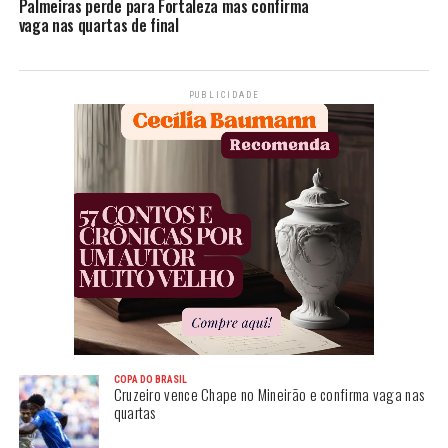
Palmeiras perde para Fortaleza mas confirma
vaga nas quartas de final
PUBLICIDADE
COPA DO BRASIL
Cruzeiro vence Chape no Mineirão e confirma vaga nas
quartas