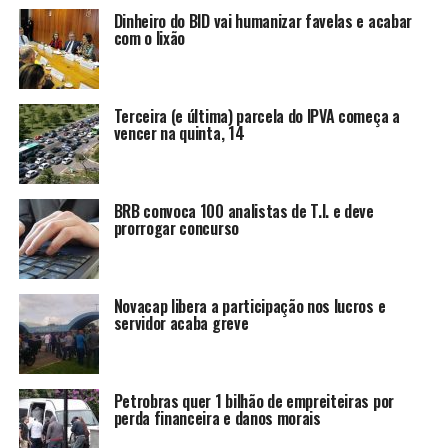
Dinheiro do BID vai humanizar favelas e acabar
com o lixão
Terceira (e última) parcela do IPVA começa a
vencer na quinta, 14
BRB convoca 100 analistas de T.I. e deve
prorrogar concurso
Novacap libera a participação nos lucros e
servidor acaba greve
Petrobras quer 1 bilhão de empreiteiras por
perda financeira e danos morais