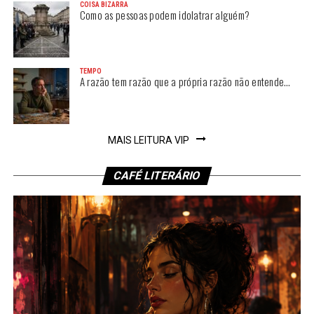
COISA BIZARRA
Como as pessoas podem idolatrar alguém?
TEMPO
A razão tem razão que a própria razão não entende…
MAIS LEITURA VIP
CAFÉ LITERÁRIO