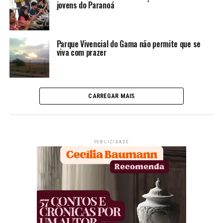
jovens do Paranoá
Parque Vivencial do Gama não permite que se
viva com prazer
CARREGAR MAIS
PUBLICIDADE