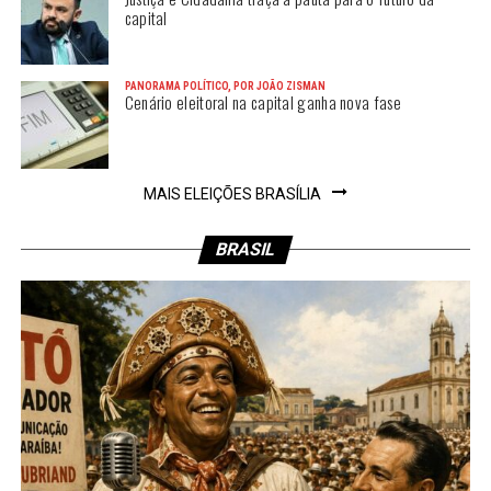
capital
PANORAMA POLÍTICO, POR JOÃO ZISMAN
Cenário eleitoral na capital ganha nova fase
MAIS ELEIÇÕES BRASÍLIA
BRASIL