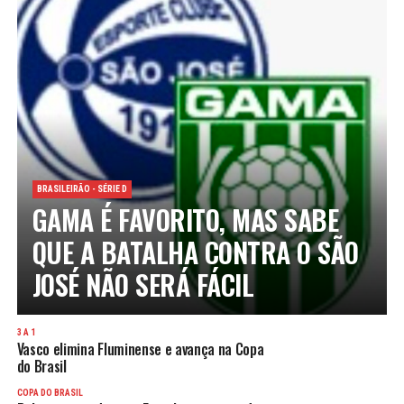
BRASILEIRÃO - SÉRIE D
GAMA É FAVORITO, MAS SABE
QUE A BATALHA CONTRA O SÃO
JOSÉ NÃO SERÁ FÁCIL
3 A 1
Vasco elimina Fluminense e avança na Copa
do Brasil
COPA DO BRASIL