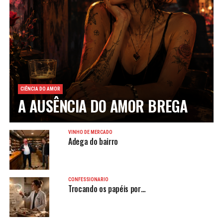
CIÊNCIA DO AMOR
A AUSÊNCIA DO AMOR BREGA
VINHO DE MERCADO
Adega do bairro
CONFESSIONÁRIO
Trocando os papéis por…