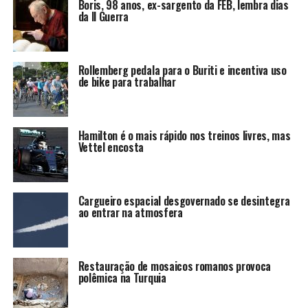
Boris, 98 anos, ex-sargento da FEB, lembra dias
da II Guerra
Rollemberg pedala para o Buriti e incentiva uso
de bike para trabalhar
Hamilton é o mais rápido nos treinos livres, mas
Vettel encosta
Cargueiro espacial desgovernado se desintegra
ao entrar na atmosfera
Restauração de mosaicos romanos provoca
polêmica na Turquia