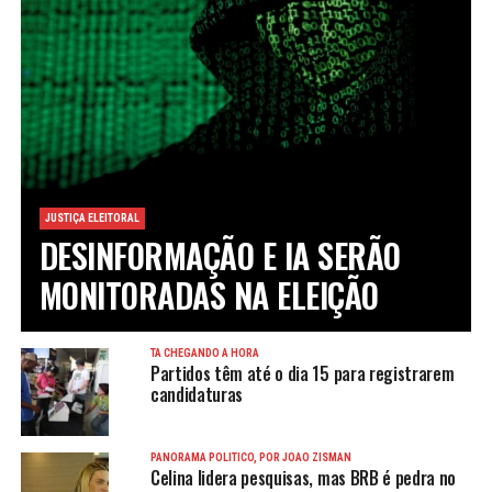
JUSTIÇA ELEITORAL
DESINFORMAÇÃO E IA SERÃO
MONITORADAS NA ELEIÇÃO
TÁ CHEGANDO A HORA
Partidos têm até o dia 15 para registrarem
candidaturas
PANORAMA POLÍTICO, POR JOÃO ZISMAN
Celina lidera pesquisas, mas BRB é pedra no