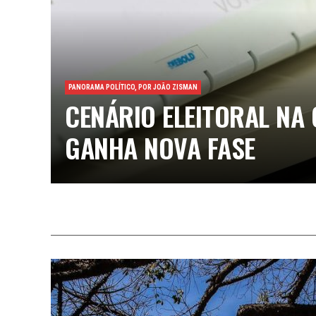
PANORAMA POLÍTICO, POR JOÃO ZISMAN
CENÁRIO ELEITORAL NA 
GANHA NOVA FASE