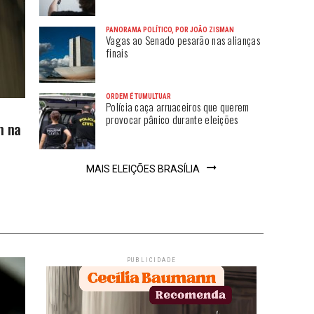
PANORAMA POLÍTICO, POR JOÃO ZISMAN
Vagas ao Senado pesarão nas alianças
finais
ORDEM É TUMULTUAR
Polícia caça arruaceiros que querem
provocar pânico durante eleições
m na
MAIS ELEIÇÕES BRASÍLIA
PUBLICIDADE