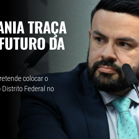
ANIA TRAÇA
 FUTURO DA
retende colocar o
Distrito Federal no