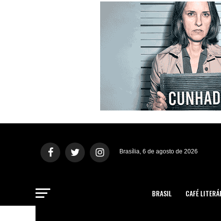
Brasília, 6 de agosto de 2026
BRASIL
CAFÉ LITERÁ