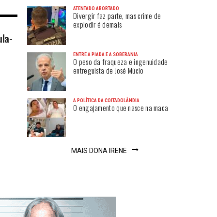
ATENTADO ABORTADO
Divergir faz parte, mas crime de
explodir é demais
ula-
ENTRE A PIADA E A SOBERANIA
O peso da fraqueza e ingenuidade
entreguista de José Múcio
A POLÍTICA DA COITADOLÂNDIA
O engajamento que nasce na maca
MAIS DONA IRENE