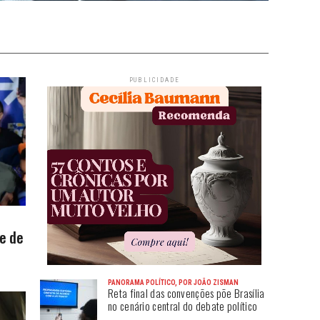
PUBLICIDADE
e de
PANORAMA POLÍTICO, POR JOÃO ZISMAN
Reta final das convenções põe Brasília
no cenário central do debate político