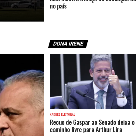
no país
DONA IRENE
XADREZ ELEITORAL
Recuo de Gaspar ao Senado deixa o
caminho livre para Arthur Lira