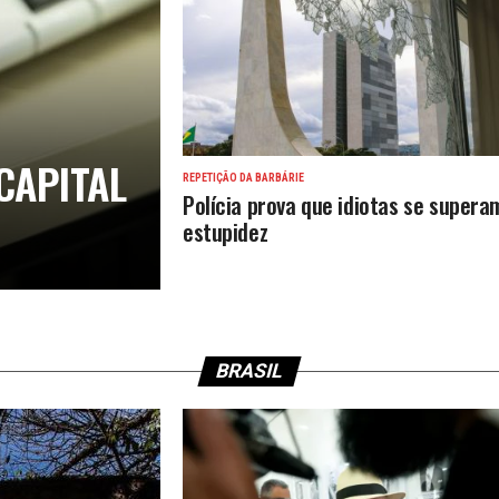
CAPITAL
REPETIÇÃO DA BARBÁRIE
Polícia prova que idiotas se supera
estupidez
BRASIL