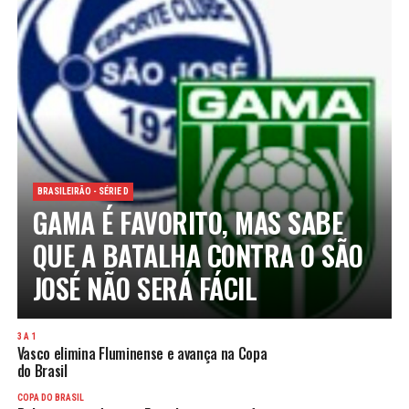
BRASILEIRÃO - SÉRIE D
GAMA É FAVORITO, MAS SABE
QUE A BATALHA CONTRA O SÃO
JOSÉ NÃO SERÁ FÁCIL
3 A 1
Vasco elimina Fluminense e avança na Copa
do Brasil
COPA DO BRASIL