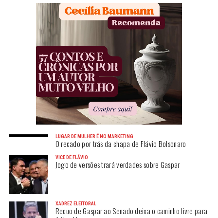
LUGAR DE MULHER É NO MARKETING
O recado por trás da chapa de Flávio Bolsonaro
VICE DE FLÁVIO
Jogo de versões trará verdades sobre Gaspar
XADREZ ELEITORAL
Recuo de Gaspar ao Senado deixa o caminho livre para