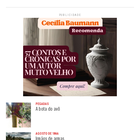
PUBLICIDADE
PEGADAS
A bota do avô
AGOSTO DE 1866
Irmãos de armas