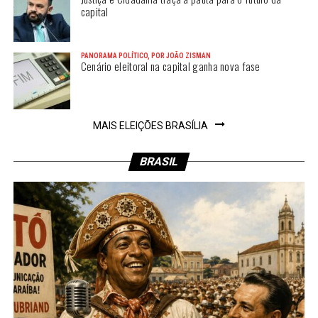
capital
PANORAMA POLÍTICO, POR JOÃO ZISMAN
Cenário eleitoral na capital ganha nova fase
MAIS ELEIÇÕES BRASÍLIA
BRASIL