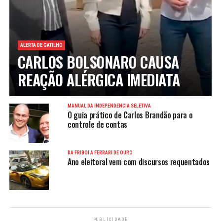
ALERTA DE GATILHO
CARLOS BOLSONARO CAUSA
REAÇÃO ALÉRGICA IMEDIATA
MANUAL DA INDEPENDÊNCIA SELETIVA
O guia prático de Carlos Brandão para o
controle de contas
DA FRIBOI À FERRARI DE OURO
Ano eleitoral vem com discursos requentados
PUBLICIDADE