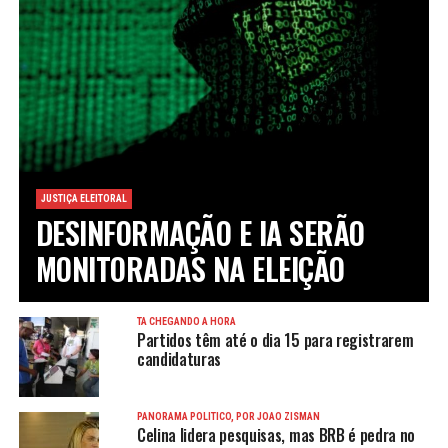
JUSTIÇA ELEITORAL
DESINFORMAÇÃO E IA SERÃO
MONITORADAS NA ELEIÇÃO
TÁ CHEGANDO A HORA
Partidos têm até o dia 15 para registrarem
candidaturas
PANORAMA POLÍTICO, POR JOÃO ZISMAN
Celina lidera pesquisas, mas BRB é pedra no