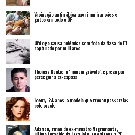
Vacinação antirrábica quer imunizar cães e
gatos em todo o DF
Ufólogo causa polêmica com foto da Nasa de ET
capturado por militares
Thomas Beatie, o ‘homem grávido’, é preso por
perseguir a ex-esposa
Loemy, 24 anos, a modelo que trocou passarelas
pelo crack
Adarico, irmão do ex-ministro Negromonte,
último foragido da Lava Jato, se entrega à PF