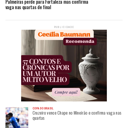
Palmeiras perde para Fortaleza mas confirma
vaga nas quartas de final
PUBLICIDADE
COPA DO BRASIL
Cruzeiro vence Chape no Mineirão e confirma vaga nas
quartas