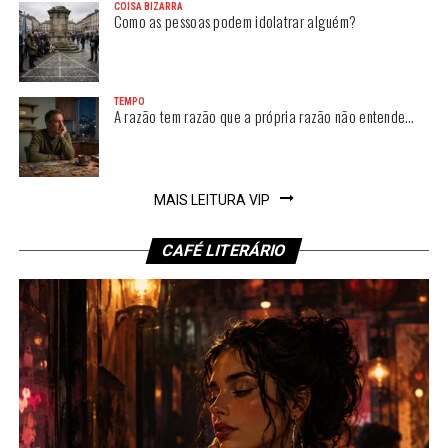
COISA BIZARRA
Como as pessoas podem idolatrar alguém?
TEMPO
A razão tem razão que a própria razão não entende…
MAIS LEITURA VIP
CAFÉ LITERÁRIO