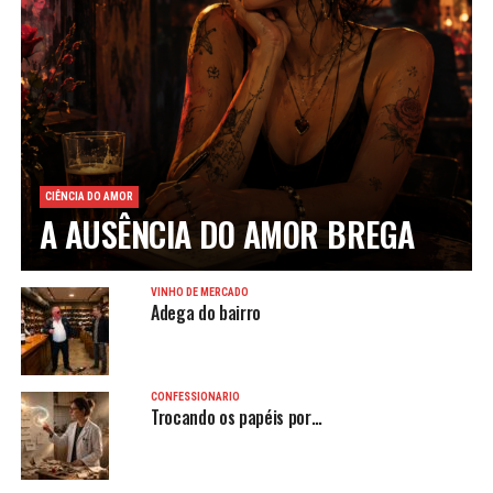
CIÊNCIA DO AMOR
A AUSÊNCIA DO AMOR BREGA
VINHO DE MERCADO
Adega do bairro
CONFESSIONÁRIO
Trocando os papéis por…