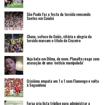
São Paulo faz a festa da torcida vencendo
Santos em Cuiabá
Chuva, sufoco do Goiás, vitória e alegria da
torcida marcam o título do Cruzeiro
Veja bate em Dilma, de novo. Planalto reage com
acusação de uma ‘notícia manipulada’
Criciúma empata em 1 a 1 com Flamengo e volta
à Segundona
Farsa cria lista tríplice para administrar a